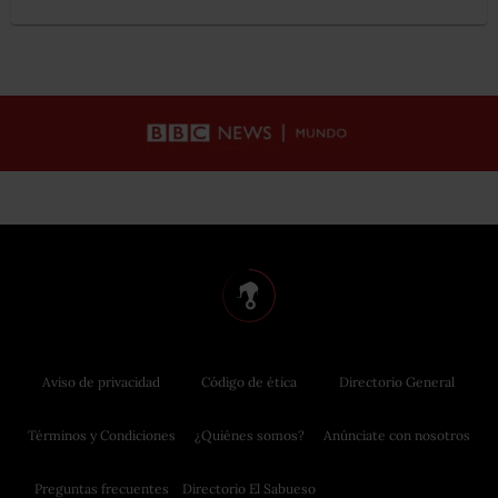
Aviso de privacidad
Código de ética
Directorio General
Términos y Condiciones
¿Quiénes somos?
Anúnciate con nosotros
Preguntas frecuentes
Directorio El Sabueso