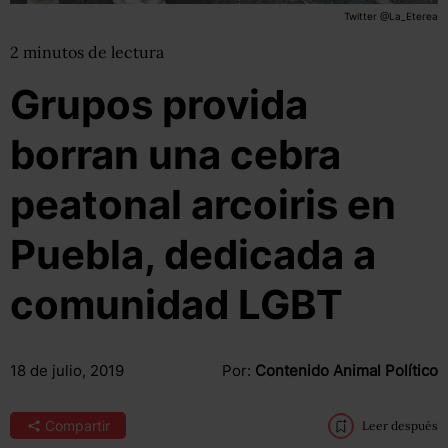
Twitter @La_Eterea
2
minutos
de lectura
Grupos provida
borran una cebra
peatonal arcoiris en
Puebla, dedicada a
comunidad LGBT
18 de julio, 2019
Por:
Contenido Animal Político
Compartir
Leer después