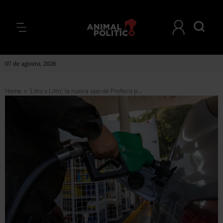
07 de agosto, 2026
Home
>
‘Litro x Litro’, la nueva app de Profeco para encontrar la gasolina más barata y denunciar irregularidades