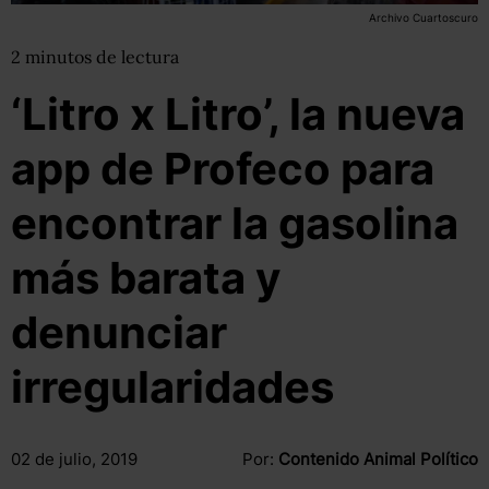
Archivo Cuartoscuro
2
minutos
de lectura
‘Litro x Litro’, la nueva
app de Profeco para
encontrar la gasolina
más barata y
denunciar
irregularidades
02 de julio, 2019
Por:
Contenido Animal Político