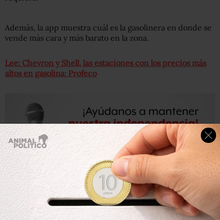
Además, la app muestra cuál es la gasolinera en donde se
vende más cara y más barato en la zona.
Lee: Chevron y Shell, las estaciones con los precios más
altos en gasolina: Profeco