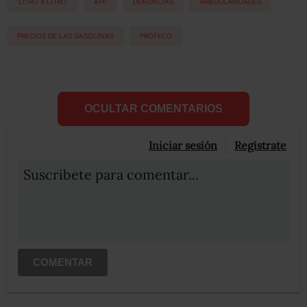
'LITRO X LITRO'
APP
DENUNCIAS
IRREGULARIDADES
PRECIOS DE LAS GASOLINAS
PROFECO
OCULTAR COMENTARIOS
Iniciar sesión
Registrate
Suscribete para comentar...
COMENTAR