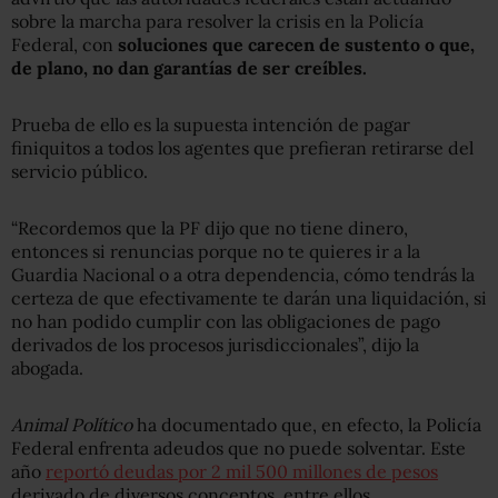
sobre la marcha para resolver la crisis en la Policía
Federal, con
soluciones que carecen de sustento o que,
de plano, no dan garantías de ser creíbles.
Prueba de ello es la supuesta intención de pagar
finiquitos a todos los agentes que prefieran retirarse del
servicio público.
“Recordemos que la PF dijo que no tiene dinero,
entonces si renuncias porque no te quieres ir a la
Guardia Nacional o a otra dependencia, cómo tendrás la
certeza de que efectivamente te darán una liquidación, si
no han podido cumplir con las obligaciones de pago
derivados de los procesos jurisdiccionales”, dijo la
abogada.
Animal Político
ha documentado que, en efecto, la Policía
Federal enfrenta adeudos que no puede solventar. Este
año
reportó deudas por 2 mil 500 millones de pesos
derivado de diversos conceptos, entre ellos