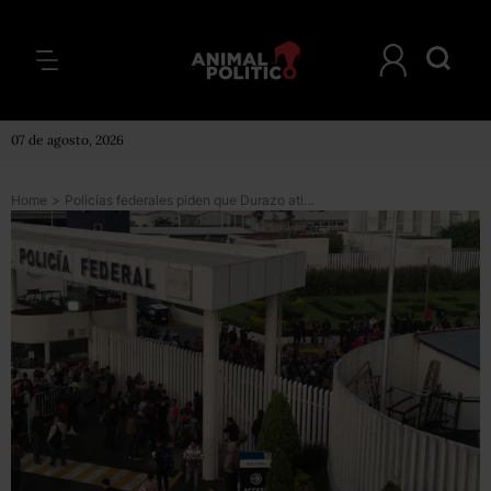
07 de agosto, 2026
Home
>
Policías federales piden que Durazo atienda sus demandas o mantendrán bloqueos