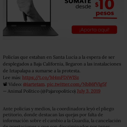
Policías que estaban en Santa Lucía a la espera de ser
desplegados a Baja California, llegaron a las instalaciones
de Iztapalapa a sumarse a la protesta.
Lee más:
https://t.co/M4mFDiWISz
📽️ Video:
@iartetam
.
pic.twitter.com/NbB6fVIg5f
— Animal Político (@Pajaropolitico)
July 3, 2019
Ante policías y medios, la coordinadora leyó el pliego
petitorio, donde destacan las quejas por falta de
información sobre el cambio a la Guardia, la cancelación
de prestaciones y que son discriminados por tener