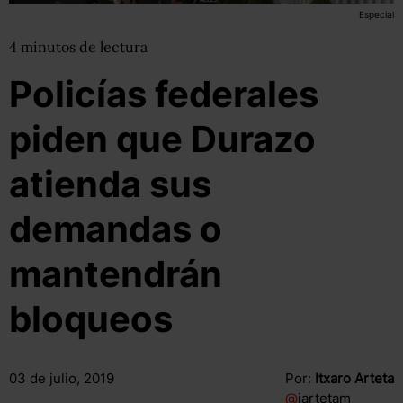
Especial
4
minutos
de lectura
Policías federales
piden que Durazo
atienda sus
demandas o
mantendrán
bloqueos
03 de julio, 2019
Por:
Itxaro Arteta
@
iartetam