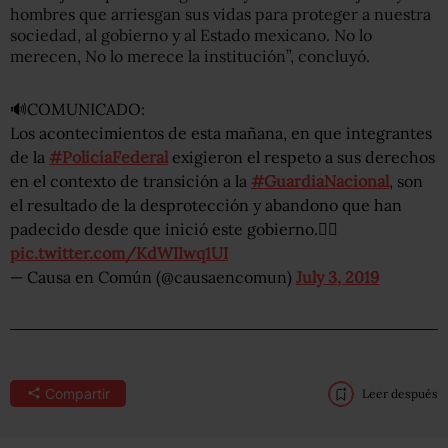
hombres que arriesgan sus vidas para proteger a nuestra
sociedad, al gobierno y al Estado mexicano. No lo
merecen, No lo merece la institución”, concluyó.
🔊COMUNICADO:
Los acontecimientos de esta mañana, en que integrantes
de la
#PolicíaFederal
exigieron el respeto a sus derechos
en el contexto de transición a la
#GuardiaNacional
, son
el resultado de la desprotección y abandono que han
padecido desde que inició este gobierno.👇🏽
pic.twitter.com/KdWIIwq1UI
— Causa en Común (@causaencomun)
July 3, 2019
Compartir
Leer después