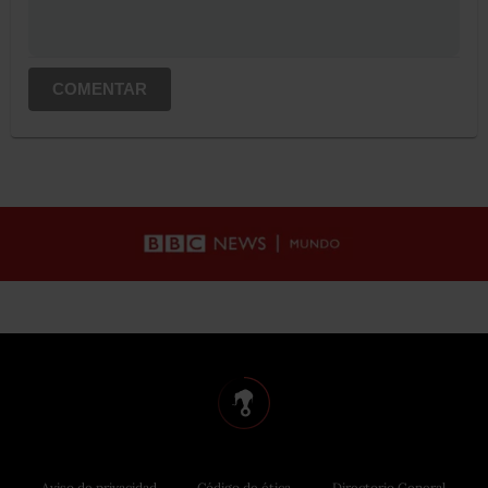
COMENTAR
Aviso de privacidad
Código de ética
Directorio General