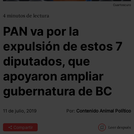
Cuartoscuro
4
minutos
de lectura
PAN va por la
expulsión de estos 7
diputados, que
apoyaron ampliar
gubernatura de BC
11 de julio, 2019
Por:
Contenido Animal Político
Compartir
Leer después