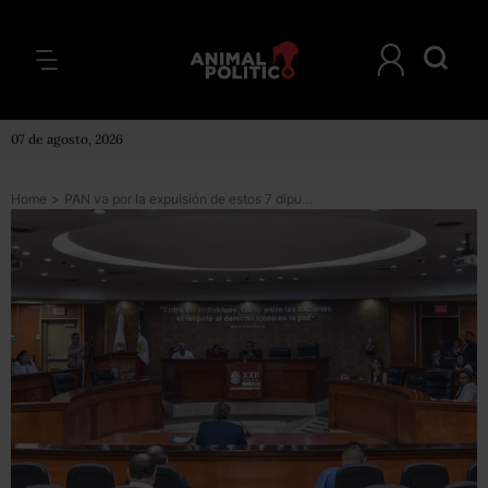
07 de agosto, 2026
Home
>
PAN va por la expulsión de estos 7 diputados, que apoyaron ampliar gubernatura de BC