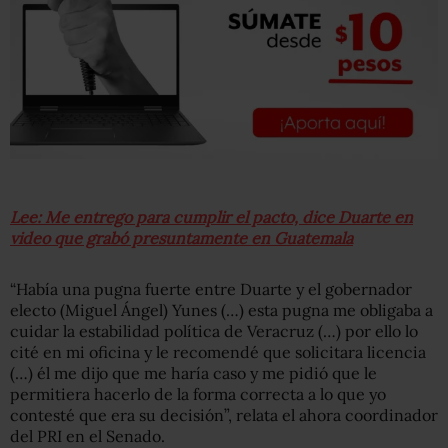
Lee: Me entrego para cumplir el pacto, dice Duarte en
video que grabó presuntamente en Guatemala
“Había una pugna fuerte entre Duarte y el gobernador
electo (Miguel Ángel) Yunes (…) esta pugna me obligaba a
cuidar la estabilidad política de Veracruz (…) por ello lo
cité en mi oficina y le recomendé que solicitara licencia
(…) él me dijo que me haría caso y me pidió que le
permitiera hacerlo de la forma correcta a lo que yo
contesté que era su decisión”, relata el ahora coordinador
del PRI en el Senado.