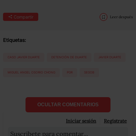
Compartir
Leer después
Etiquetas:
CASO JAVIER DUARTE
DETENCIÓN DE DUARTE
JAVIER DUARTE
MIGUEL ANGEL OSORIO CHONG
PGR
SEGOB
OCULTAR COMENTARIOS
Iniciar sesión
Registrate
Suscribete para comentar...