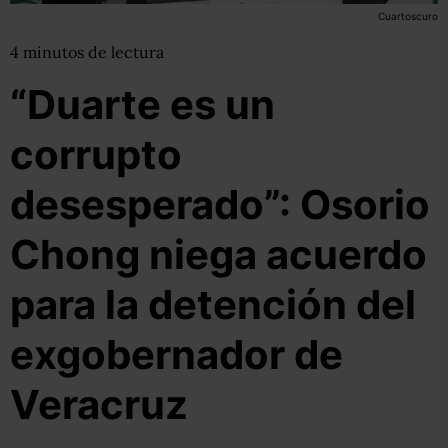
Cuartoscuro
4
minutos
de lectura
“Duarte es un
corrupto
desesperado”: Osorio
Chong niega acuerdo
para la detención del
exgobernador de
Veracruz