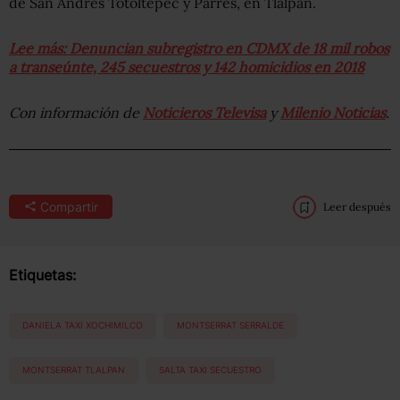
de San Andrés Totoltepec y Parrés, en Tlalpan.
Lee más: Denuncian subregistro en CDMX de 18 mil robos
a transeúnte, 245 secuestros y 142 homicidios en 2018
Con información de
Noticieros Televisa
y
Milenio Noticias
.
Compartir
Leer después
Etiquetas:
DANIELA TAXI XOCHIMILCO
MONTSERRAT SERRALDE
MONTSERRAT TLALPAN
SALTA TAXI SECUESTRO