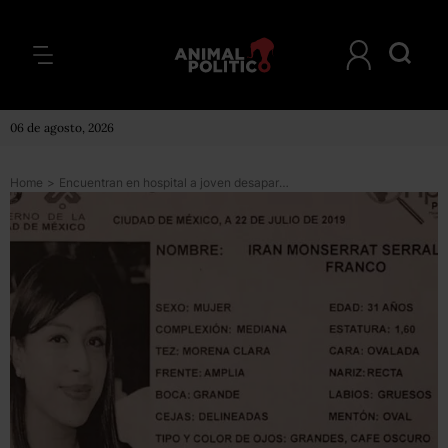
06 de agosto, 2026
Home
>
Encuentran en hospital a joven desaparecida: se lesionó al saltar de un taxi para evitar su secuestro en CDMX