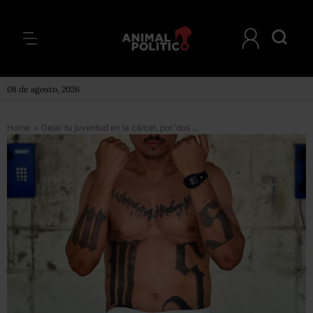
08 de agosto, 2026
Home
>
Dejar tu juventud en la cárcel, por ‘dos malditas letras’: La historia de un exlíder de la Mara