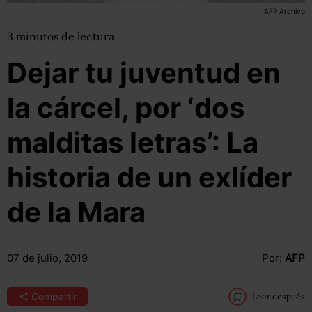
AFP Archivo
3
minutos
de lectura
Dejar tu juventud en
la cárcel, por ‘dos
malditas letras’: La
historia de un exlíder
de la Mara
07 de julio, 2019
Por:
AFP
Compartir
Leer después