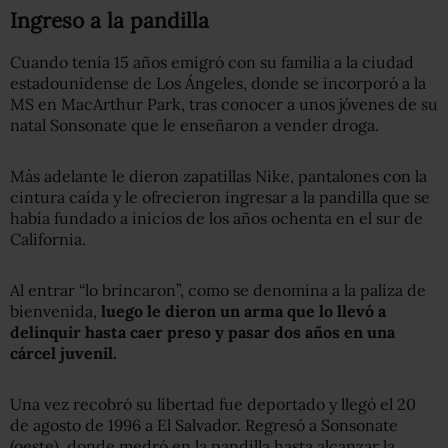
Ingreso a la pandilla
Cuando tenía 15 años emigró con su familia a la ciudad
estadounidense de Los Ángeles, donde se incorporó a la
MS en MacArthur Park, tras conocer a unos jóvenes de su
natal Sonsonate que le enseñaron a vender droga.
Más adelante le dieron zapatillas Nike, pantalones con la
cintura caída y le ofrecieron ingresar a la pandilla que se
había fundado a inicios de los años ochenta en el sur de
California.
Al entrar “lo brincaron”, como se denomina a la paliza de
bienvenida,
luego le dieron un arma que lo llevó a
delinquir hasta caer preso y pasar dos años en una
cárcel juvenil.
Una vez recobró su libertad fue deportado y llegó el 20
de agosto de 1996 a El Salvador. Regresó a Sonsonate
(oeste), donde medró en la pandilla hasta alcanzar la