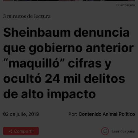
Cuartoscuro
3
minutos
de lectura
Sheinbaum denuncia
que gobierno anterior
“maquilló” cifras y
ocultó 24 mil delitos
de alto impacto
02 de julio, 2019
Por:
Contenido Animal Político
Compartir
Leer después