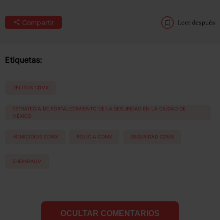
Compartir
Leer después
Etiquetas:
DELITOS CDMX
ESTRATEGIA DE FORTALECIMIENTO DE LA SEGURIDAD EN LA CIUDAD DE
MÉXICO
HOMICIDIOS CDMX
POLICIA CDMX
SEGURIDAD CDMX
SHEINBAUM
OCULTAR COMENTARIOS