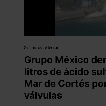
3
minutos
de lectura
Grupo México der
litros de ácido sul
Mar de Cortés por
válvulas