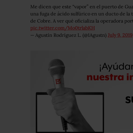
Me dicen que este “vapor” en el puerto de Gu
una fuga de ácido sulfúrico en un ducto de la
de Cobre. A ver qué oficializa la operadora por
pic.twitter.com/Mo0trlabKH
— Agustín Rodríguez L. (@1Agustn)
July 9, 2019