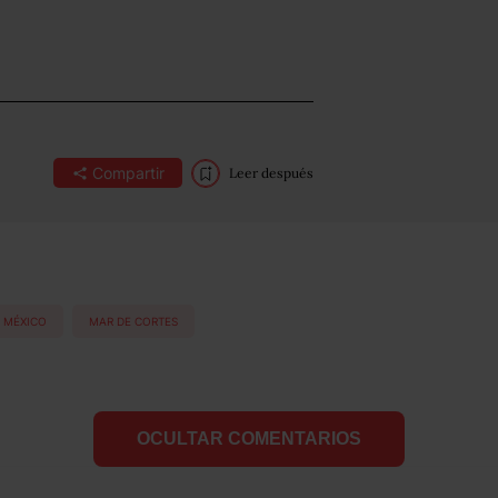
Compartir
Leer después
 MÉXICO
MAR DE CORTES
OCULTAR COMENTARIOS