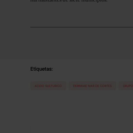
Etiquetas:
ACIDO SULFURICO
DERRAME MAR DE CORTES
GRUPO