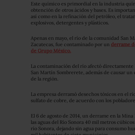
Este químico es primordial en la industria quí
obtención de otros ácidos y bases. Es importante
así como en la refinación del petróleo, el trat
explosivos, detergentes y plásticos.
Apenas en mayo, el río de la comunidad San Ma
Zacatecas, fue contaminado por un
derrame d
de Grupo México.
La contaminación del río afectó directamente l
San Martín Sombrerete, además de causar un dañ
de la región.
La empresa derramó desechos tóxicos en el río
sulfato de cobre, de acuerdo con los pobladore
El 6 de agosto de 2014, un derrame en la Mina
las aguas del Río Sonora 40 mil metros cúbicos
río Sonora, dejando sin agua para consumo hu
mil habitantes de siete municipios.