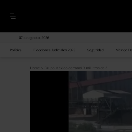
07 de agosto, 2026
Política
Elecciones Judiciales 2025
Seguridad
México De
Home
>
Grupo México derramó 3 mil litros de ácido sulfúrico en el Mar de Cortés por falla en válvulas