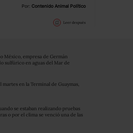
Por:
Contenido Animal Político
Leer después
Grupo México, empresa de Germán
do sulfúrico en aguas del Mar de
el martes en la Terminal de Guaymas,
cuando se estaban realizando pruebas
as o por el clima se venció una de las