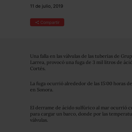
11 de julio, 2019
Compartir
Una falla en las válvulas de las tuberías de 
Larrea, provocó una fuga de 3 mil litros de áci
Cortés.
La fuga ocurrió alrededor de las 15:00 horas d
en Sonora.
El derrame de ácido sulfúrico al mar ocurrió 
para cargar un barco, donde por las temperatur
válvulas.