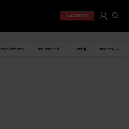
SUSCRÍBETE
ero y diversidad
Internacional
El Plumaje
Hablemos de