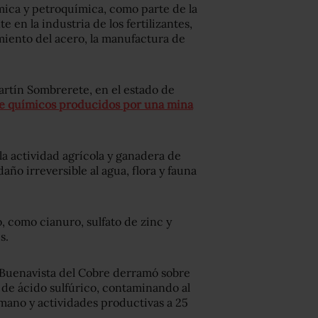
mica y petroquímica, como parte de la
 en la industria de los fertilizantes,
amiento del acero, la manufactura de
rtín Sombrerete, en el estado de
e químicos producidos por una mina
a actividad agrícola y ganadera de
o irreversible al agua, flora y fauna
, como cianuro, sulfato de zinc y
s.
 Buenavista del Cobre derramó sobre
 de ácido sulfúrico, contaminando al
mano y actividades productivas a 25