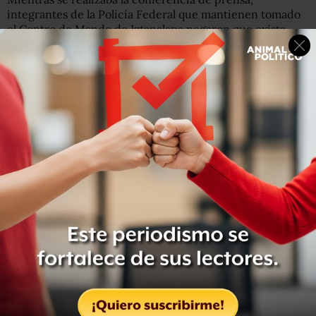
integrantes de la Policía Federal que mantienen tomado
el Centro de Mando de Iztapalapa negaron que exista
“mano negra” detrás de sus protestas y también negaron
que hayan enviado una invitación a Felipe Calderón para
que sea su representante sindical.
No se modifican los requisitos para entrar
a la Guardia
Durazo dijo que no hay absolutamente ningún margen
para modificar los requisitos de acceso a la Guardia
Nacional, pues estos ya están establecidos en diversas
disposiciones en las leyes reglamentarias de la reforma
constitucional que creó la Guardia Nacional y en el
reglamento interno de la propia Guardia Nacional.
“Las protestas de elementos de la Policía Federal, si bien
se entienden como parte de su derecho a manifestarse,
es un movimiento que no tiene razón de ser. La molestia