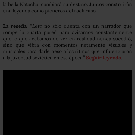
la bella Natacha, cambiará su destino. Juntos construirán
una leyenda como pioneros del rock ruso.
La reseña
: “
Leto
no sólo cuenta con un narrador que
rompe la cuarta pared para avisarnos constantemente
que lo que acabamos de ver en realidad nunca sucedió,
sino que vibra con momentos netamente visuales y
musicales para darle peso a los ritmos que influenciaron
a la juventud soviética en esa época.”
Seguir leyendo
.