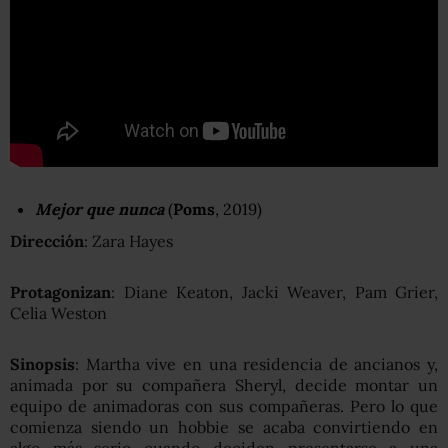
Mejor que nunca
(
Poms
, 2019)
Dirección
: Zara Hayes
Protagonizan
: Diane Keaton, Jacki Weaver, Pam Grier,
Celia Weston
Sinopsis
: Martha vive en una residencia de ancianos y,
animada por su compañera Sheryl, decide montar un
equipo de animadoras con sus compañeras. Pero lo que
comienza siendo un hobbie se acaba convirtiendo en
algo más serio cuando deciden presentarse a una