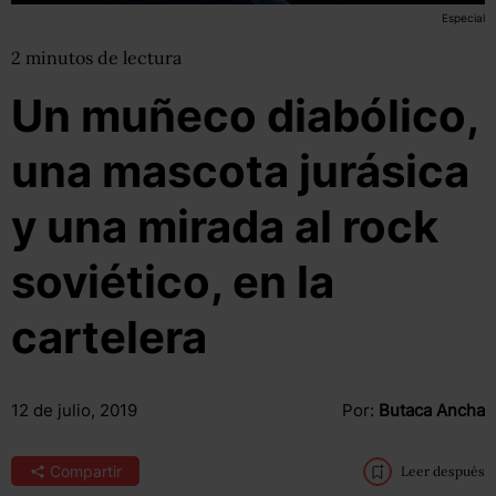
Especial
2
minutos
de lectura
Un muñeco diabólico,
una mascota jurásica
y una mirada al rock
soviético, en la
cartelera
12 de julio, 2019
Por:
Butaca Ancha
Compartir
Leer después