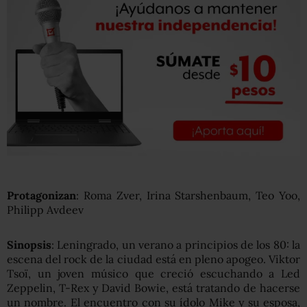
Protagonizan
: Roma Zver, Irina Starshenbaum, Teo Yoo,
Philipp Avdeev
Sinopsis
: Leningrado, un verano a principios de los 80: la
escena del rock de la ciudad está en pleno apogeo. Viktor
Tsoï, un joven músico que creció escuchando a Led
Zeppelin, T-Rex y David Bowie, está tratando de hacerse
un nombre. El encuentro con su ídolo Mike y su esposa,