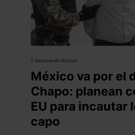
2
minutos
de lectura
México va por el 
Chapo: planean c
EU para incautar l
capo