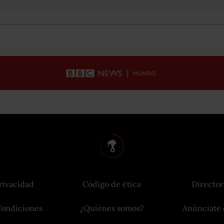
rivacidad
Código de ética
Director
Condiciones
¿Quiénes somos?
Anúnciate 