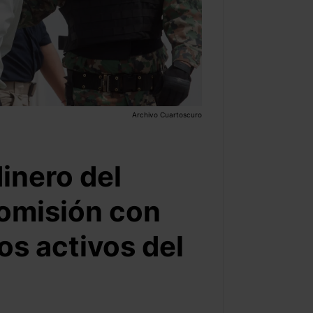
Archivo Cuartoscuro
dinero del
omisión con
os activos del