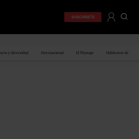
SUSCRÍBETE
ero y diversidad
Internacional
El Plumaje
Hablemos de