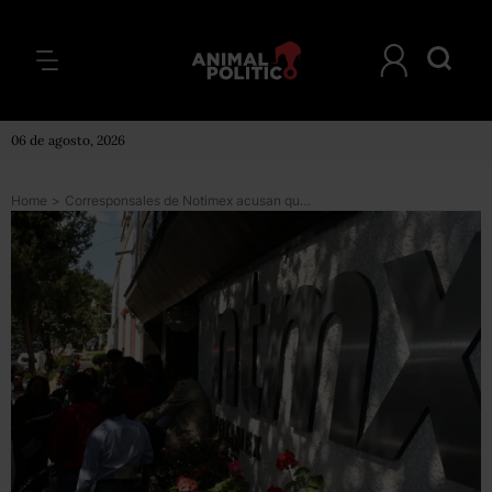
06 de agosto, 2026
Home
>
Corresponsales de Notimex acusan que han sido ignorados y exigen mesa de diálogo