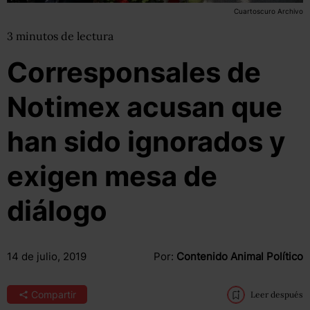
Cuartoscuro Archivo
3
minutos
de lectura
Corresponsales de
Notimex acusan que
han sido ignorados y
exigen mesa de
diálogo
14 de julio, 2019
Por:
Contenido Animal Político
Compartir
Leer después