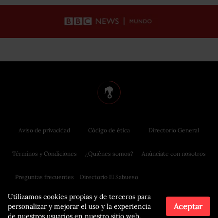
Aviso de privacidad
Código de ética
Directorio General
Términos y Condiciones
¿Quiénes somos?
Anúnciate con nosotros
Preguntas frecuentes
Directorio El Sabueso
Utilizamos cookies propias y de terceros para
Aceptar
personalizar y mejorar el uso y la experiencia
de nuestros usuarios en nuestro sitio web.