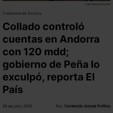
Cuartoscuro Archivo
3
minutos
de lectura
Collado controló
cuentas en Andorra
con 120 mdd;
gobierno de Peña lo
exculpó, reporta El
País
28 de julio, 2019
Por:
Contenido Animal Político