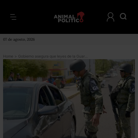
07 de agosto, 2026
Home
>
Gobierno asegura que leyes de la Guardia cumplen con parámetros constitucionales, ante impugnación de CNDH