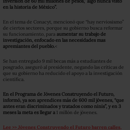
inversión de 60 mil millones de pesos,” algo nunca visto
en la historia de México”.
En el tema de Conacyt, mencionó que “hay nerviosismo”
de ciertos sectores, porque su gobierno busca reformar
su funcionamiento, para
aumentar su trabajo de
investigación, enfocado en las necesidades mas
apremiantes del pueblo.
<
Se han entregado 9 mil becas más a estudiantes de
posgrado, aseguró al presidente, negando las críticas de
que su gobierno ha reducido el apoyo a la investigación
científica.
En el Programa de Jóvenes Construyendo el Futuro,
informó, ya son aprendices más de 600 mil jóvenes, “que
antes eran discriminados y tratados como ninis”, y en 3
meses la meta es llegar a
1 millón de jóvenes.
Lee >> Jóvenes Construyendo el Futuro barren calles,