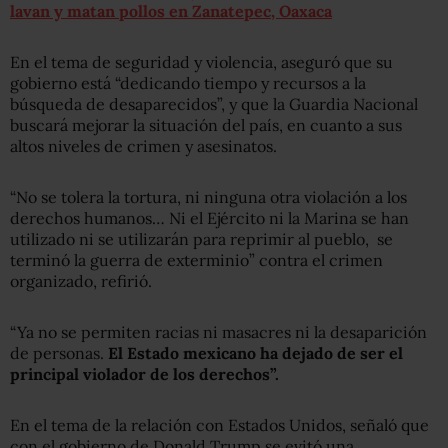
lavan y matan pollos en Zanatepec, Oaxaca
En el tema de seguridad y violencia, aseguró que su
gobierno está “dedicando tiempo y recursos a la
búsqueda de desaparecidos”, y que la Guardia Nacional
buscará mejorar la situación del país, en cuanto a sus
altos niveles de crimen y asesinatos.
“No se tolera la tortura, ni ninguna otra violación a los
derechos humanos… Ni el Ejército ni la Marina se han
utilizado ni se utilizarán para reprimir al pueblo, se
terminó la guerra de exterminio” contra el crimen
organizado, refirió.
“Ya no se permiten racias ni masacres ni la desaparición
de personas.
El Estado mexicano ha dejado de ser el
principal violador de los derechos”.
En el tema de la relación con Estados Unidos, señaló que
con el gobierno de Donald Trump se evitó una