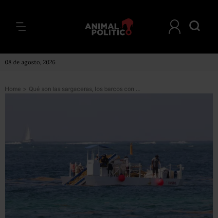
08 de agosto, 2026
Home
>
Qué son las sargaceras, los barcos con los que el gobierno busca limpiar el caribe mexicano