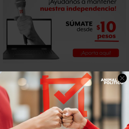
“Si una sargacera afuera vale 15 millones de pesos, a
nosotros nos puede costar entre seis u ocho millones de
pesos”, añadió, y aseguró que se cuenta con un
presupuesto de 52 millones de pesos para combatir el
problema del sargazo, que al llegar de manera masiva a las
costas afecta al ecosistema y al turismo.
Ojeda dijo que la primera sargacera estaría lista “en un