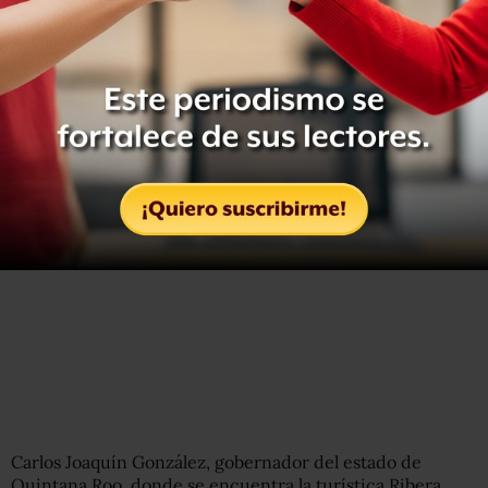
par de meses” y que se necesitaría una docena de ellas,
además de algunas barreras.
Carlos Joaquín González, gobernador del estado de
Quintana Roo, donde se encuentra la turística Ribera