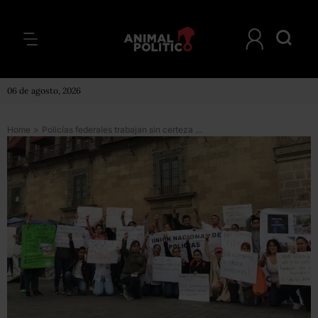
06 de agosto, 2026
Home
>
Policías federales trabajan sin certeza de salarios y uniformes que no les quedan, acusan familiares