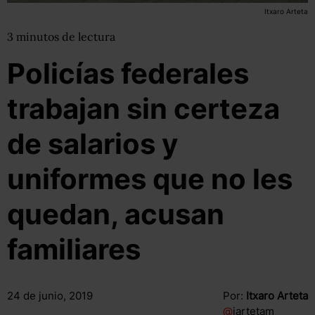
Itxaro Arteta
3
minutos
de lectura
Policías federales
trabajan sin certeza
de salarios y
uniformes que no les
quedan, acusan
familiares
24 de junio, 2019
Por:
Itxaro Arteta
@
iartetam