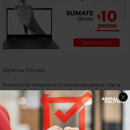
El marido de Norma lleva 12 años siendo policía. Con la
creación de la Guardia Nacional por parte del nuevo
gobierno de Andrés Manuel López Obrador, y la
inminente desaparición de la Policía Federal, tuvo que ir
a presentar la solicitud y exámenes para integrarse al
nuevo cuerpo.
Lee >> Policía federales que no pasen examen de peso