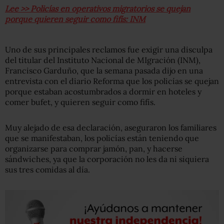
Lee >> Policías en operativos migratorios se quejan
porque quieren seguir como fifís: INM
Uno de sus principales reclamos fue exigir una disculpa
del titular del Instituto Nacional de MIgración (INM),
Francisco Garduño, que la semana pasada dijo en una
entrevista con el diario Reforma que los policías se quejan
porque estaban acostumbrados a dormir en hoteles y
comer bufet, y quieren seguir como fifís.
Muy alejado de esa declaración, aseguraron los familiares
que se manifestaban, los policías están teniendo que
organizarse para comprar jamón, pan, y hacerse
sándwiches, ya que la corporación no les da ni siquiera
sus tres comidas al día.