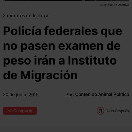
Cuartoscuro Archivo
2
minutos
de lectura
Policía federales que
no pasen examen de
peso irán a Instituto
de Migración
20 de junio, 2019
Por:
Contenido Animal Político
Compartir
Leer después