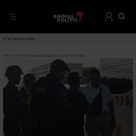
07 de agosto, 2026
Home
>
Policía federales que no pasen examen de peso irán a Instituto de Migración