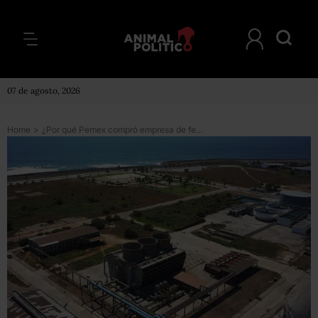
07 de agosto, 2026
Home
>
¿Por qué Pemex compró empresa de fertilizantes? Exconsejero y un exdirector de Fertinal dan su versión