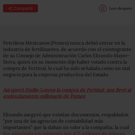
Compartir
Leer después
Petróleos Mexicanos (Pemex) nunca debió entrar en la
industria de fertilizantes, de acuerdo con el exintegrante
de su Consejo de Administración Carlos Elizondo Mayer-
Serra, quien en su momento dijo haber votado contra la
compra de Fertinal, la cual ha sido señalada como un mal
negocio para la empresa productiva del Estado.
Así operó Emilio Lozoya la compra de Fertinal, que llevó al
endeudamiento millonario de Pemex
Elizondo aseguró que existían documentos, respaldados
“por una de las agencias de contabilidad más
importantes” que la daban un valor a la compañía, la cual
fue adquirida inicialmente por 475 millones de dólares
.