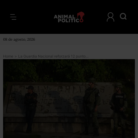
08 de agosto, 2026
Home
>
La Guardia Nacional reforzará 12 puntos de la frontera sur para impedir el paso de migrantes