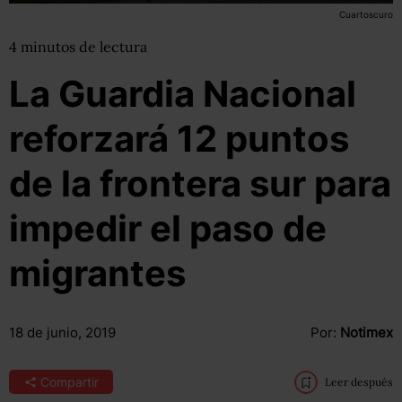
Cuartoscuro
4
minutos
de lectura
La Guardia Nacional
reforzará 12 puntos
de la frontera sur para
impedir el paso de
migrantes
18 de junio, 2019
Por:
Notimex
Compartir
Leer después