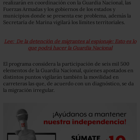
realizarán en coordinación con la Guardia Nacional, las
Fuerzas Armadas y los gobiernos de los estados y
municipios donde se presenta ese problema, además la
Secretaría de Marina vigilará los límites territoriales.
Lee: De la detención de migrantes al espionaje: Esto es lo
que podrá hacer la Guardia Nacional
El programa considera la participación de seis mil 500
elementos de la Guardia Nacional, quienes apostados en
distintos puntos vigilarán también la movilidad en
carreteras las que, de acuerdo con un diagnóstico, se da
la migración irregular.