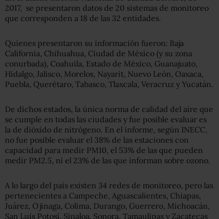
2017, se presentaron datos de 20 sistemas de monitoreo
que corresponden a 18 de las 32 entidades.
Quienes presentaron su información fueron: Baja
California, Chihuahua, Ciudad de México (y su zona
conurbada), Coahuila, Estado de México, Guanajuato,
Hidalgo, Jalisco, Morelos, Nayarit, Nuevo León, Oaxaca,
Puebla, Querétaro, Tabasco, Tlaxcala, Veracruz y Yucatán.
De dichos estados, la única norma de calidad del aire que
se cumple en todas las ciudades y fue posible evaluar es
la de dióxido de nitrógeno. En el informe, según INECC,
no fue posible evaluar el 38% de las estaciones con
capacidad para medir PM10, el 53% de las que pueden
medir PM2.5, ni el 23% de las que informan sobre ozono.
A lo largo del país existen 34 redes de monitoreo, pero las
pertenecientes a Campeche, Aguascalientes, Chiapas,
Juárez, Ojinaga, Colima, Durango, Guerrero, Michoacán,
San Luis Potosí, Sinaloa, Sonora, Tamaulipas y Zacatecas