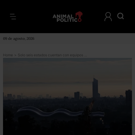
09 de agosto, 2026
Home
>
Solo seis estados cuentan con equipos eficientes para el monitoreo del aire