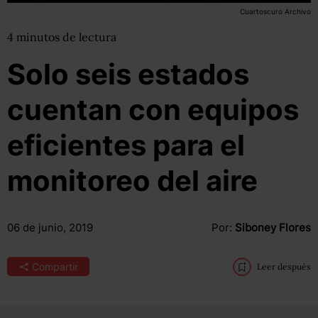
Cuartoscuro Archivo
4
minutos
de lectura
Solo seis estados
cuentan con equipos
eficientes para el
monitoreo del aire
06 de junio, 2019
Por:
Siboney Flores
Compartir
Leer después