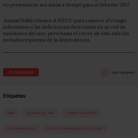
no presentaron sus datos a tiempo para el Informe 2017.
Animal Político
buscó al INECC para conocer el rezago
informativo y las deficiencias detectadas en su red de
monitoreo del aire, pero hasta el cierre de esta edición
no hubo respuesta de la dependencia.
Compartir
Leer después
Etiquetas:
AIRE
CALIDAD DEL AIRE
CAMBIO CLIMÁTICO
CONTAMINACION
INSTITUTO NACIONAL DE ECOLOGIA