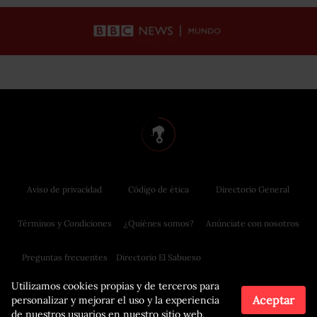
Aviso de privacidad
Código de ética
Directorio General
Términos y Condiciones
¿Quiénes somos?
Anúnciate con nosotros
Preguntas frecuentes
Directorio El Sabueso
Utilizamos cookies propias y de terceros para
Aceptar
personalizar y mejorar el uso y la experiencia
de nuestros usuarios en nuestro sitio web.