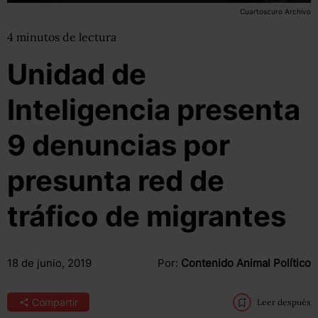
Cuartoscuro Archivo
4
minutos
de lectura
Unidad de
Inteligencia presenta
9 denuncias por
presunta red de
tráfico de migrantes
18 de junio, 2019
Por:
Contenido Animal Político
Compartir
Leer después