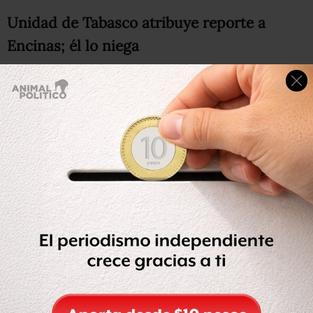
Unidad de Tabasco atribuye reporte a
Encinas; él lo niega
En medio de la tensión por los flujos migratorios en el
país, la Unidad de Inteligencia Patrimonial y Económica
del Estado de Tabasco atribuyó este martes al
subsecretario de Derechos Humanos, Población y
Migración, Alejandro Encinas, el reporte de inteligencia
sobre que
“ciertas organizaciones de la sociedad civil
para la atención de migrantes” son una “fachada” para
lavado de dinero y corrupción; pero el propio
funcionario negó ser la fuente.
“Lo desmiento categóricamente”, dijo Encinas en
conversación vía WhatsApp con
Animal Político.
“Es falso.
Yo no hago ese tipo de trabajo”.
La UIPE hizo pública este 18 de junio
una nota
en la que
señalaba que
“coavyudará en la detección de