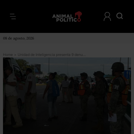
08 de agosto, 2026
Home
>
Unidad de Inteligencia presenta 9 denuncias por presunta red de tráfico de migrantes