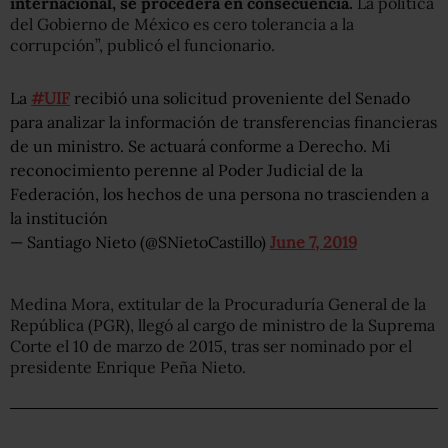
internacional, se procederá en consecuencia.
La política
del Gobierno de México es cero tolerancia a la
corrupción”, publicó el funcionario.
La
#UIF
recibió una solicitud proveniente del Senado
para analizar la información de transferencias financieras
de un ministro. Se actuará conforme a Derecho. Mi
reconocimiento perenne al Poder Judicial de la
Federación, los hechos de una persona no trascienden a
la institución
— Santiago Nieto (@SNietoCastillo)
June 7, 2019
Medina Mora, extitular de la Procuraduría General de la
República (PGR), llegó al cargo de ministro de la Suprema
Corte el 10 de marzo de 2015, tras ser nominado por el
presidente Enrique Peña Nieto.