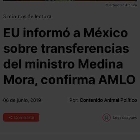
Cuartoscuro Archivo
3
minutos
de lectura
EU informó a México
sobre transferencias
del ministro Medina
Mora, confirma AMLO
06 de junio, 2019
Por:
Contenido Animal Político
Compartir
Leer después