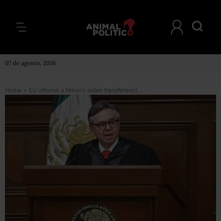
07 de agosto, 2026
Home
>
EU informó a México sobre transferencias del ministro Medina Mora, confirma AMLO