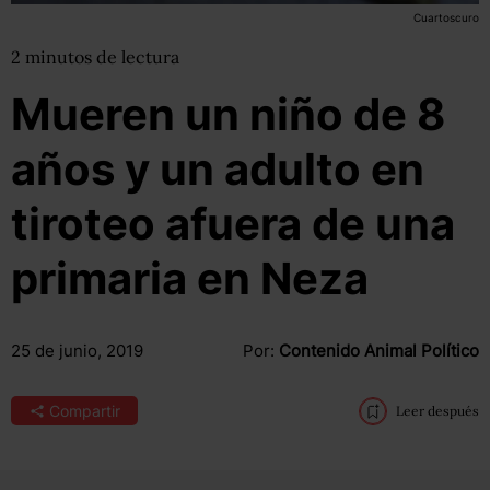
Cuartoscuro
2
minutos
de lectura
Mueren un niño de 8
años y un adulto en
tiroteo afuera de una
primaria en Neza
25 de junio, 2019
Por:
Contenido Animal Político
Compartir
Leer después