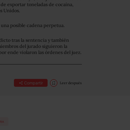
o de exportar toneladas de cocaína,
s Unidos.
a una posible cadena perpetua.
icto tras la sentencia y también
iembros del jurado siguieron la
or ende violaron las órdenes del juez.
Compartir
Leer después
RIA