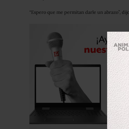
“Espero que me permitan darle un abrazo”, dijo.