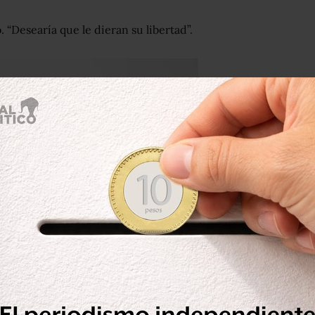
 “Desearía que le dieran su libertad”.