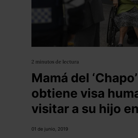
2
minutos
de lectura
Mamá del ‘Chapo
obtiene visa huma
visitar a su hijo e
01 de junio, 2019