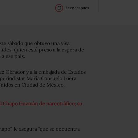
Leer después
ste sábado que obtuvo una visa
nidos, quien está preso a la espera de
a ese país.
ez Obrador y a la embajada de Estados
 periodistas María Consuelo Loera
 Unidos en Ciudad de México.
El Chapo Guzmán de narcotráfico; su
hapo”, le asegura “que se encuentra