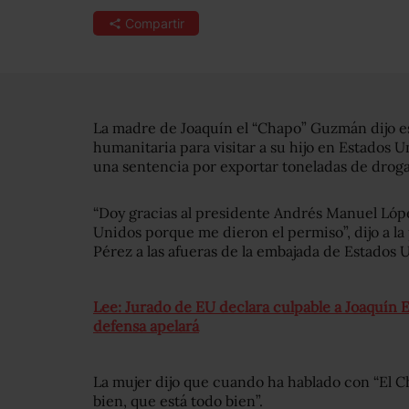
Compartir
La madre de Joaquín el “Chapo” Guzmán dijo e
humanitaria para visitar a su hijo en Estados U
una sentencia por exportar toneladas de droga 
“Doy gracias al presidente Andrés Manuel Lóp
Unidos porque me dieron el permiso”, dijo a la
Pérez a las afueras de la embajada de Estados
Lee: Jurado de EU declara culpable a Joaquín 
defensa apelará
La mujer dijo que cuando ha hablado con “El C
bien, que está todo bien”.