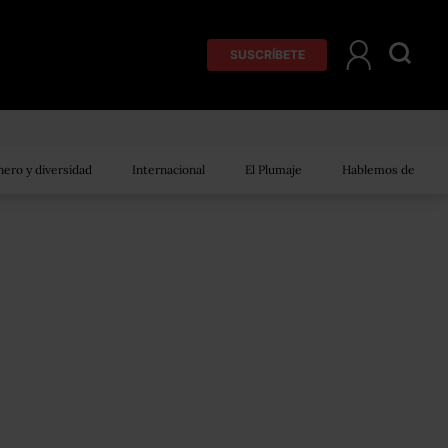
SUSCRÍBETE
ero y diversidad
Internacional
El Plumaje
Hablemos de