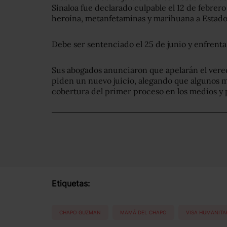
Sinaloa fue declarado culpable el 12 de febrer
heroína, metanfetaminas y marihuana a Estado
Debe ser sentenciado el 25 de junio y enfrent
Sus abogados anunciaron que apelarán el vered
piden un nuevo juicio, alegando que algunos m
cobertura del primer proceso en los medios y p
Etiquetas:
CHAPO GUZMAN
MAMÁ DEL CHAPO
VISA HUMANITA