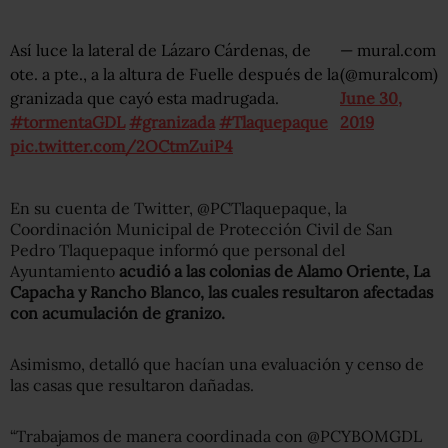
Así luce la lateral de Lázaro Cárdenas, de
— mural.com
ote. a pte., a la altura de Fuelle después de la
(@muralcom)
granizada que cayó esta madrugada.
June 30,
#tormentaGDL
#granizada
#Tlaquepaque
2019
pic.twitter.com/2OCtmZuiP4
En su cuenta de Twitter, @PCTlaquepaque, la
Coordinación Municipal de Protección Civil de San
Pedro Tlaquepaque informó que personal del
Ayuntamiento
acudió a las colonias de Alamo Oriente, La
Capacha y Rancho Blanco, las cuales resultaron afectadas
con acumulación de granizo.
Asimismo, detalló que hacían una evaluación y censo de
las casas que resultaron dañadas.
“Trabajamos de manera coordinada con @PCYBOMGDL