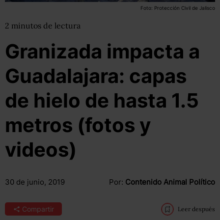
Foto: Protección Civil de Jalisco
2
minutos
de lectura
Granizada impacta a
Guadalajara: capas
de hielo de hasta 1.5
metros (fotos y
videos)
30 de junio, 2019
Por:
Contenido Animal Político
Compartir
Leer después