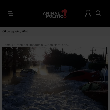
06 de agosto, 2026
Home
>
Granizada impacta a Guadalajara: capas de hielo de hasta 1.5 metros (fotos y videos)