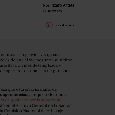
Por:
Itxaro Arteta
@
iartetam
Leer después
enuncia, sin previo aviso, y sin
coles de que el viernes sería su último
 Luisa lleva un mes desempleada y
 de aparecer en una lista de personas
sa que está en crisis, sino de
s dependencias
, aunque todos con la
ura de gobierno por la austeridad
do en el Archivo General de la Nación
la Comisión Nacional de Arbitraje