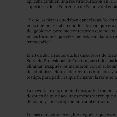
aplicaba también una reestructuración en la C
superiores de la Secretaría de Salud y del gobie
“Y que las plazas quedaban canceladas. Yo le
en lo que nos estaban dando a firmar, que era 
del gobierno, pero me contestaron que no era p
en los términos que ellos me estaban dando: r
irrevocable”.
El 23 de abril, recuerda, los directores de ár
Servicio Profesional de Carrera para informarle
eliminar. Después los mandaron con el subcomi
de administración, el de recursos humanos y 
testigo, para pedirles que firmaran la renuncia
La mayoría firmó, cuenta Luisa, ante la amenaza
después de que hace unos meses vieron que a 
de plano ya no la dejaron entrar al edificio.
Lo más que obtuvieron, fue negociar que exten