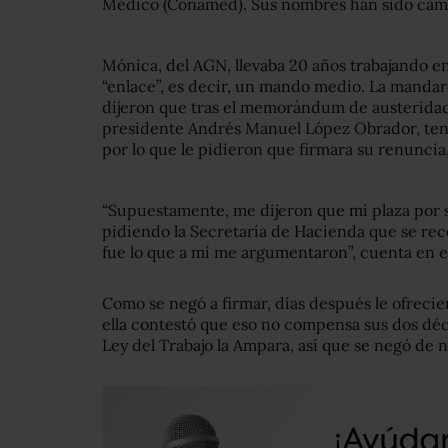
Médico (Conamed). Sus nombres han sido cambi
Mónica, del AGN, llevaba 20 años trabajando en
“enlace”, es decir, un mando medio. La manda
dijeron que tras el memorándum de austeridad
presidente Andrés Manuel López Obrador, tení
por lo que le pidieron que firmara su renuncia
“Supuestamente, me dijeron que mi plaza por s
pidiendo la Secretaría de Hacienda que se reco
fue lo que a mí me argumentaron”, cuenta en e
Como se negó a firmar, días después le ofrecie
ella contestó que eso no compensa sus dos décad
Ley del Trabajo la Ampara, así que se negó de 