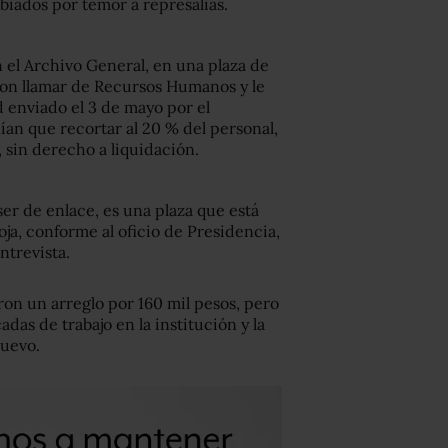
ados por temor a represalias.
 el Archivo General, en una plaza de
ron llamar de Recursos Humanos y le
 enviado el 3 de mayo por el
an que recortar al 20 % del personal,
, sin derecho a liquidación.
er de enlace, es una plaza que está
ja, conforme al oficio de Presidencia,
ntrevista.
ron un arreglo por 160 mil pesos, pero
as de trabajo en la institución y la
nuevo.