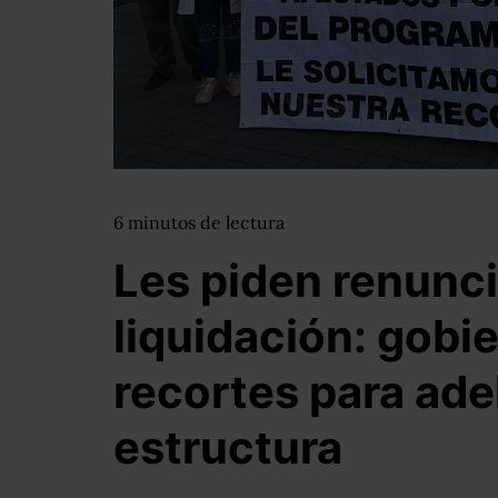
6
minutos
de lectura
Les piden renunci
liquidación: gobi
recortes para ade
estructura