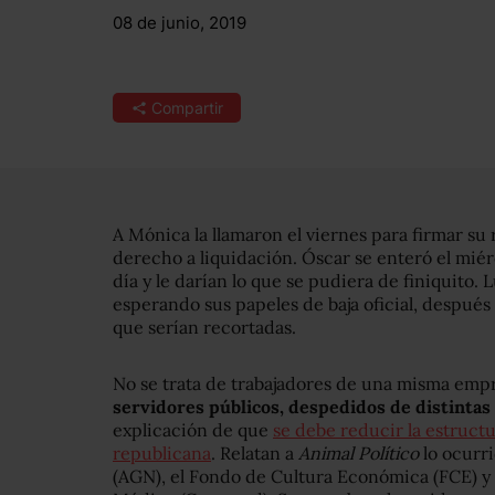
08 de junio, 2019
Compartir
A Mónica la llamaron el viernes para firmar su r
derecho a liquidación. Óscar se enteró el miér
día y le darían lo que se pudiera de finiquito.
esperando sus papeles de baja oficial, después
que serían recortadas.
No se trata de trabajadores de una misma empre
servidores públicos, despedidos de distinta
explicación de que
se debe reducir la estruct
republicana
. Relatan a
Animal Político
lo ocurri
(AGN), el Fondo de Cultura Económica (FCE) y 