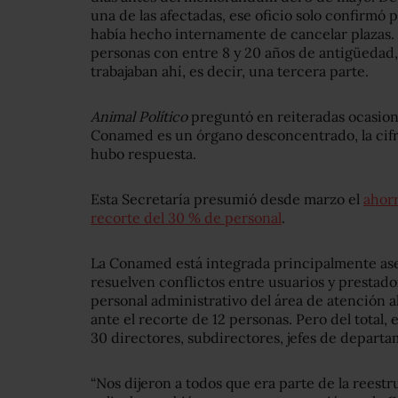
una de las afectadas, ese oficio solo confirmó 
había hecho internamente de cancelar plazas.
personas con entre 8 y 20 años de antigüedad,
trabajaban ahí, es decir, una tercera parte.
Animal Político
preguntó en reiteradas ocasione
Conamed es un órgano desconcentrado, la cifra
hubo respuesta.
Esta Secretaría presumió desde marzo el
ahorr
recorte del 30 % de personal
.
La Conamed está integrada principalmente ase
resuelven conflictos entre usuarios y prestador
personal administrativo del área de atención al
ante el recorte de 12 personas. Pero del total, 
30 directores, subdirectores, jefes de departa
“Nos dijeron a todos que era parte de la reest