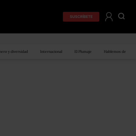
SUSCRÍBETE
ero y diversidad
Internacional
El Plumaje
Hablemos de