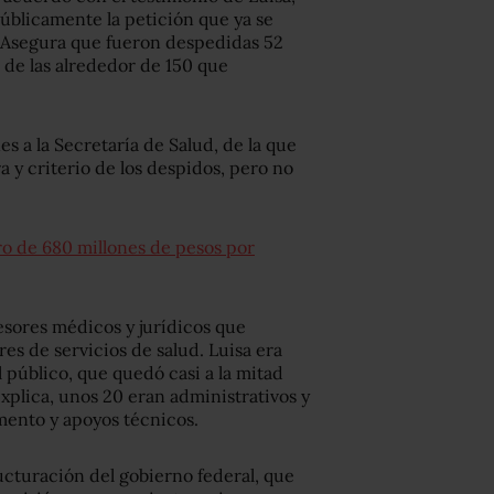
públicamente la petición que ya se
 Asegura que fueron despedidas 52
 de las alrededor de 150 que
s a la Secretaría de Salud, de la que
 y criterio de los despidos, pero no
o de 680 millones de pesos por
sores médicos y jurídicos que
es de servicios de salud. Luisa era
 público, que quedó casi a la mitad
explica, unos 20 eran administrativos y
mento y apoyos técnicos.
ructuración del gobierno federal, que