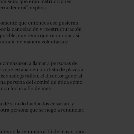
omisión, que eran instrucciones
rno federal”, explica.
s comenté que entonces eso pusieran
por la cancelación y reestructuración
osible, que tenía que renunciar así,
enuncia de manera voluntaria e
ea comenzaron a llamar a personas de
s que estaban en una lista de plazas a
sionado jurídico, el director general
una persona del comité de ética como
 con fecha a fin de mes.
 de si no lo hacían los cesarían, y
otra persona que se negó a renunciar,
dieran la renuncia al 15 de mayo, para