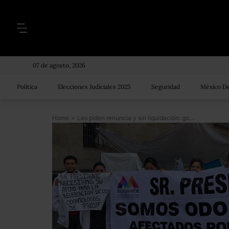
07 de agosto, 2026
Política
Elecciones Judiciales 2025
Seguridad
México De
Home
>
Les piden renuncia y sin liquidación: gobierno aplica más recortes para adelgazar estructura