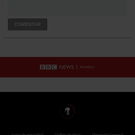
COMENTAR
Aviso de privacidad
Código de ética
Directorio General