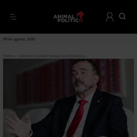
09 de agosto, 2026
Home
>
Gobierno Catalán trabaja con México para impulsar el desarrollo de los pueblos indígenas