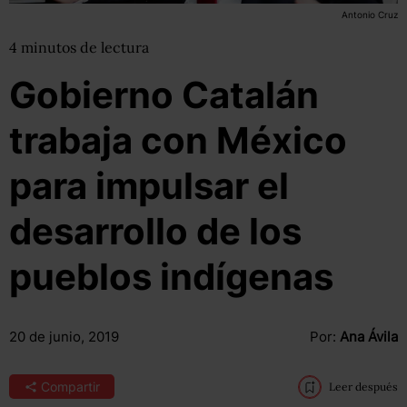
Antonio Cruz
4
minutos
de lectura
Gobierno Catalán
trabaja con México
para impulsar el
desarrollo de los
pueblos indígenas
20 de junio, 2019
Por:
Ana Ávila
Compartir
Leer después