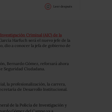
Leer después
Investigación Criminal (AIC) de la
arcía Harfuch será el nuevo jefe de la
o, dio a conocer la jefa de gobierno de
ación, Bernardo Gómez, reforzará ahora
 de Seguridad Ciudadana.
l, la profesionalización, la carrera,
cretaría de Desarrollo Institucional.
ral de la Policía de Investigación y
ernardo Gómez del Campo va a