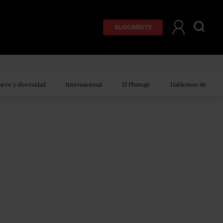
SUSCRÍBETE
ero y diversidad
Internacional
El Plumaje
Hablemos de