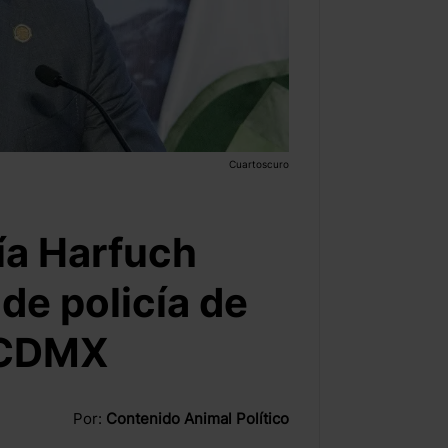
Cuartoscuro
ía Harfuch
 de policía de
n CDMX
Por:
Contenido Animal Político