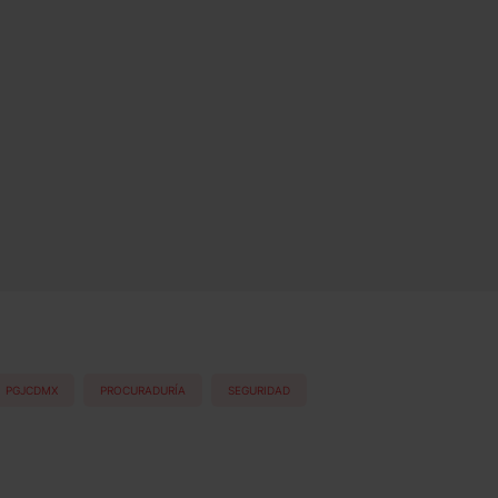
PGJCDMX
PROCURADURÍA
SEGURIDAD