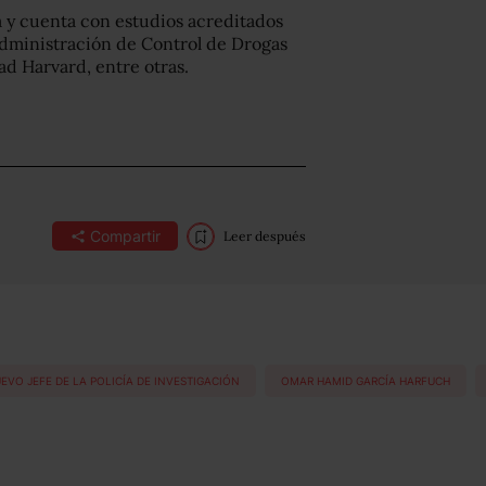
 y cuenta con estudios acreditados
Administración de Control de Drogas
ad Harvard, entre otras.
Compartir
Leer después
EVO JEFE DE LA POLICÍA DE INVESTIGACIÓN
OMAR HAMID GARCÍA HARFUCH