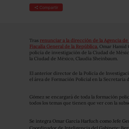
Compartir
Tras
renunciar a la dirección de la Agencia de 
Fiscalía General de la República
, Omar Hamid G
policía de investigación de la Ciudad de Méxic
la Ciudad de México, Claudia Sheinbaum.
El anterior director de la Policía de Investig
el área de Formación Policial en la Secretaria
Gómez se encargará de toda la formación policia
todos los temas que tienen que ver con la subse
Se integra Omar García Harfuch como Jefe Gene
Coordinador de Inteligencia del Gabinete; B