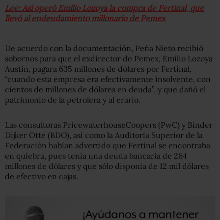
Lee: Así operó Emilio Lozoya la compra de Fertinal, que
llevó al endeudamiento millonario de Pemex
De acuerdo con la documentación, Peña Nieto recibió
sobornos para que el exdirector de Pemex, Emilio Lozoya
Austin, pagara 635 millones de dólares por Fertinal,
“cuando esta empresa era efectivamente insolvente, con
cientos de millones de dólares en deuda”, y que dañó el
patrimonio de la petrolera y al erario.
Las consultoras PricewaterhouseCoopers (PwC) y Binder
Dijker Otte (BDO), así como la Auditoría Superior de la
Federación habían advertido que Fertinal se encontraba
en quiebra, pues tenía una deuda bancaria de 264
millones de dólares y que sólo disponía de 12 mil dólares
de efectivo en cajas.