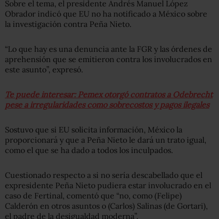
Sobre el tema, el presidente Andrés Manuel López
Obrador indicó que EU no ha notificado a México sobre
la investigación contra Peña Nieto.
“Lo que hay es una denuncia ante la FGR y las órdenes de
aprehensión que se emitieron contra los involucrados en
este asunto”, expresó.
Te puede interesar: Pemex otorgó contratos a Odebrecht
pese a irregularidades como sobrecostos y pagos ilegales
Sostuvo que si EU solicita información, México la
proporcionará y que a Peña Nieto le dará un trato igual,
como el que se ha dado a todos los inculpados.
Cuestionado respecto a si no sería descabellado que el
expresidente Peña Nieto pudiera estar involucrado en el
caso de Fertinal, comentó que “no, como (Felipe)
Calderón en otros asuntos o (Carlos) Salinas (de Gortari),
el padre de la desigualdad moderna”.