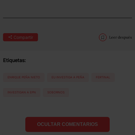
Compartir
Leer después
Etiquetas:
ENRIQUE PEÑA NIETO
EU INVESTIGA A PEÑA
FERTINAL
INVESTIGAN A EPN
SOBORNOS
OCULTAR COMENTARIOS