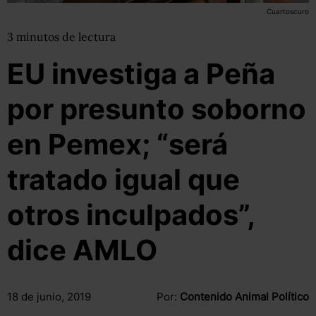
Cuartoscuro
3
minutos
de lectura
EU investiga a Peña
por presunto soborno
en Pemex; “será
tratado igual que
otros inculpados”,
dice AMLO
18 de junio, 2019
Por:
Contenido Animal Político