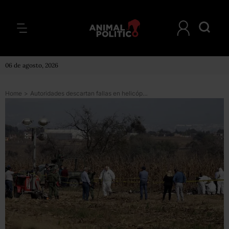
06 de agosto, 2026
Home
>
Autoridades descartan fallas en helicóptero de Martha Erika, pero ignoran aún causa del accidente