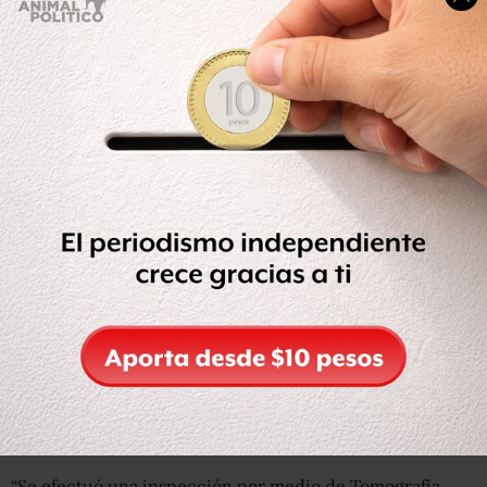
También detectaron en un análisis que dos de las cuatro
luces estuvieron encendidas antes del impacto, pero que
aún no se conoce el momento del vuelo en que se
iluminaron.
Leer: Audios del helicóptero de la gobernadora de Puebla
y su esposo se darán a conocer, no se reservarán: SCT
“Se efectuó una inspección por medio de Tomografía