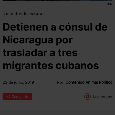
INM
2
minutos
de lectura
Detienen a cónsul de
Nicaragua por
trasladar a tres
migrantes cubanos
23 de junio, 2019
Por:
Contenido Animal Político
Compartir
Leer después