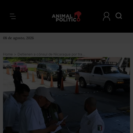
08 de agosto, 2026
Home
>
Detienen a cónsul de Nicaragua por trasladar a tres migrantes cubanos