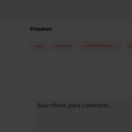
Etiquetas:
CDMX
CHIHUAHUA
NORBERTO RONQUILLO
S
Suscribete para comentar...