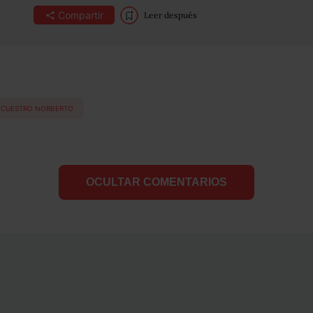
Compartir
Leer después
ECUESTRO NORBERTO
OCULTAR COMENTARIOS