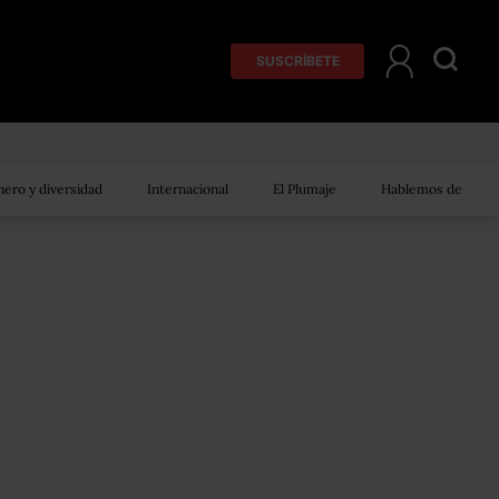
SUSCRÍBETE
ero y diversidad
Internacional
El Plumaje
Hablemos de