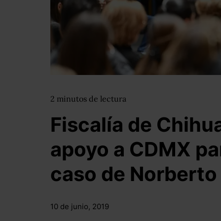
2
minutos
de lectura
Fiscalía de Chihu
apoyo a CDMX para
caso de Norberto
10 de junio, 2019