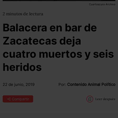
Cuartoscuro Archivo
2
minutos
de lectura
Balacera en bar de
Zacatecas deja
cuatro muertos y seis
heridos
22 de junio, 2019
Por:
Contenido Animal Político
Compartir
Leer después