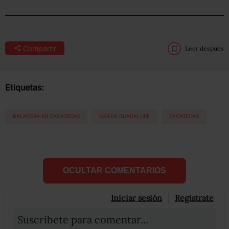
Compartir
Leer después
Etiquetas:
BALACERA EN ZACATECAS
BAR DE GUADALUPE
ZACATECAS
OCULTAR COMENTARIOS
Iniciar sesión
Registrate
Suscribete para comentar...