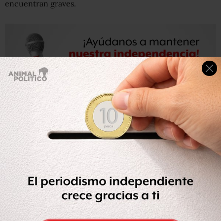
encuentran graves.
Desde el momento del ataque, y hasta las primeras horas
de este sábado, se inició un operativo del Grupo de
Coordinación Local (CGL) para tratar de dar con los
responsables.