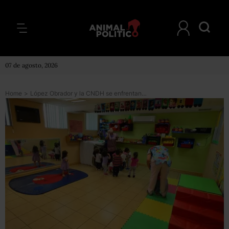
07 de agosto, 2026
Home
>
López Obrador y la CNDH se enfrentan por recomendación sobre estancias infantiles