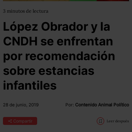
3
minutos
de lectura
López Obrador y la
CNDH se enfrentan
por recomendación
sobre estancias
infantiles
28 de junio, 2019
Por:
Contenido Animal Político
Compartir
Leer después