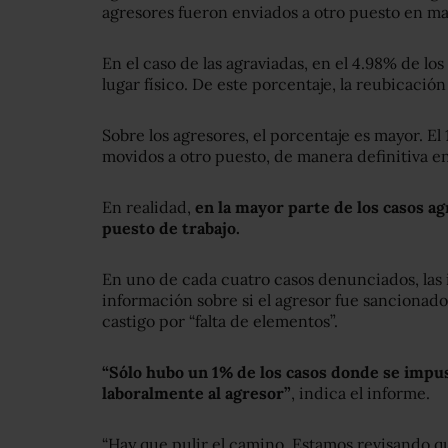
agresores fueron enviados a otro puesto en ma
En el caso de las agraviadas, en el 4.98% de los
lugar físico. De este porcentaje, la reubicación
Sobre los agresores, el porcentaje es mayor. El
movidos a otro puesto, de manera definitiva en 
En realidad,
en la mayor parte de los casos a
puesto de trabajo.
En uno de cada cuatro casos denunciados, las 
información sobre si el agresor fue sancionado
castigo por “falta de elementos”.
“Sólo hubo un 1% de los casos donde se impu
laboralmente al agresor”
, indica el informe.
“Hay que pulir el camino. Estamos revisando qu