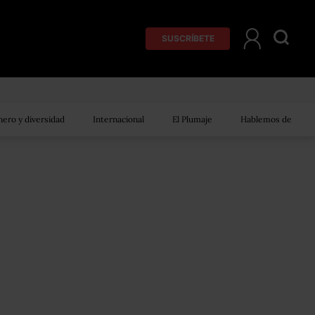
SUSCRÍBETE
ero y diversidad
Internacional
El Plumaje
Hablemos de