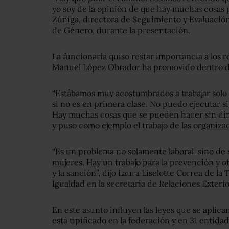
yo soy de la opinión de que hay muchas cosas pa
Zúñiga, directora de Seguimiento y Evaluación
de Género, durante la presentación.
La funcionaria quiso restar importancia a los 
Manuel López Obrador ha promovido dentro de
“Estábamos muy acostumbrados a trabajar solo
si no es en primera clase. No puedo ejecutar si
Hay muchas cosas que se pueden hacer sin diner
y puso como ejemplo el trabajo de las organizac
“Es un problema no solamente laboral, sino de 
mujeres. Hay un trabajo para la prevención y o
y la sanción”, dijo Laura Liselotte Correa de la
Igualdad en la secretaría de Relaciones Exteri
En este asunto influyen las leyes que se aplica
está tipificado en la federación y en 31 entida