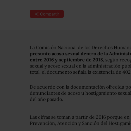
Compartir
La Comisión Nacional de los Derechos Human
presunto acoso sexual dentro de la Administr
entre 2016 y septiembre de 2018,
según recog
sexual y acoso sexual en la administración públ
total, el documento señala la existencia de 40
De acuerdo con la documentación ofrecida por
denunciantes de acoso u hostigamiento sexual;
del año pasado.
Las cifras se toman a partir de 2016 porque en 
Prevención, Atención y Sanción del Hostigami