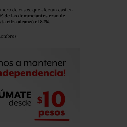
mero de casos, que afectan casi en
7% de las denunciantes eran de
ta cifra alcanzó el 82%.
 hombres.