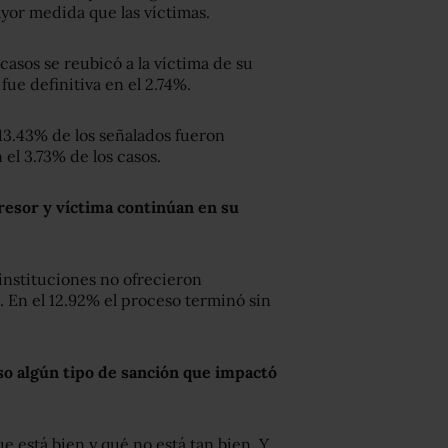
yor medida que las víctimas.
 casos se reubicó a la víctima de su
 fue definitiva en el 2.74%.
 13.43% de los señalados fueron
el 3.73% de los casos.
gresor y víctima continúan en su
instituciones no ofrecieron
. En el 12.92% el proceso terminó sin
so algún tipo de sanción que impactó
e está bien y qué no está tan bien. Y