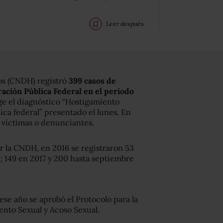
Leer después
os (CNDH) registró
399 casos de
ación Pública Federal en el periodo
e el diagnóstico “Hostigamiento
ica federal” presentado el lunes. En
2 víctimas o denunciantes.
 la CNDH, en 2016 se registraron 53
 149 en 2017 y 200 hasta septiembre
ese año se aprobó el Protocolo para la
ento Sexual y Acoso Sexual.