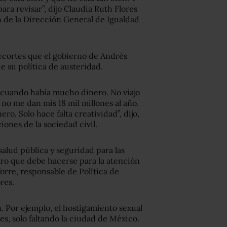
ra revisar”, dijo Claudia Ruth Flores
 de la Dirección General de Igualdad
recortes que el gobierno de Andrés
 su política de austeridad.
 cuando había mucho dinero. No viajo
 no me dan mis 18 mil millones al año.
o. Solo hace falta creatividad”, dijo,
iones de la sociedad civil.
salud pública y seguridad para las
tro que debe hacerse para la atención
 Torre, responsable de Política de
ores.
n. Por ejemplo, el hostigamiento sexual
des, solo faltando la ciudad de México.