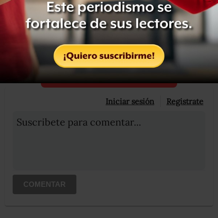
Ya soy suscriptor
OCULTAR COMENTARIOS
Iniciar sesión
Registrate
Suscribete para comentar...
COMENTAR