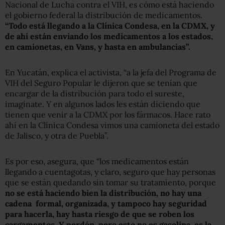
Nacional de Lucha contra el VIH, es cómo está haciendo
el gobierno federal la distribución de medicamentos.
“Todo está llegando a la Clínica Condesa, en la CDMX, y
de ahí están enviando los medicamentos a los estados,
en camionetas, en Vans, y hasta en ambulancias”.
En Yucatán, explica el activista, “a la jefa del Programa de
VIH del Seguro Popular le dijeron que se tenían que
encargar de la distribución para todo el sureste,
imagínate. Y en algunos lados les están diciendo que
tienen que venir a la CDMX por los fármacos. Hace rato
ahí en la Clínica Condesa vimos una camioneta del estado
de Jalisco, y otra de Puebla”.
Es por eso, asegura, que “los medicamentos están
llegando a cuentagotas, y claro, seguro que hay personas
que se están quedando sin tomar su tratamiento, porque
no se está haciendo bien la distribución, no hay una
cadena formal, organizada, y tampoco hay seguridad
para hacerla, hay hasta riesgo de que se roben los
cargamentos. Y perdón, pero esto no es gasolina, es la