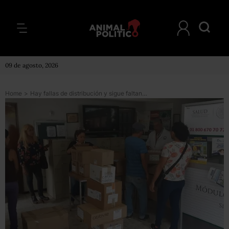
09 de agosto, 2026
Home
>
Hay fallas de distribución y sigue faltando medicamento, acusan activistas y pacientes con VIH