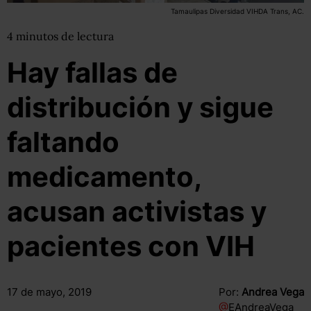
Tamaulipas Diversidad VIHDA Trans, AC.
4
minutos
de lectura
Hay fallas de
distribución y sigue
faltando
medicamento,
acusan activistas y
pacientes con VIH
17 de mayo, 2019
Por:
Andrea Vega
@
EAndreaVega