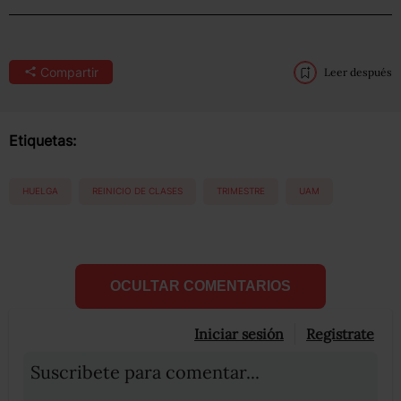
Compartir
Leer después
Etiquetas:
HUELGA
REINICIO DE CLASES
TRIMESTRE
UAM
OCULTAR COMENTARIOS
Iniciar sesión
Registrate
Suscribete para comentar...