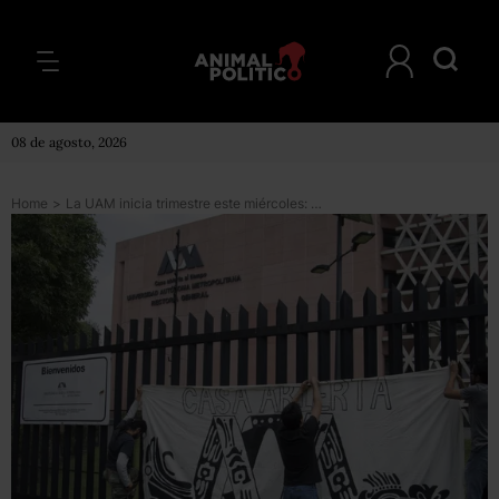
08 de agosto, 2026
Home
>
La UAM inicia trimestre este miércoles: recorta vacaciones para recuperar tiempo perdido