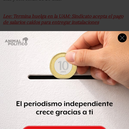
Lee: Termina huelga en la UAM: Sindicato acepta el pago
de salarios caídos para entregar instalaciones
Del 9 de septiembre al 22 de noviembre se realizará el
siguiente trimestre; del 25 al 29 de ese mes habrá
exámenes.