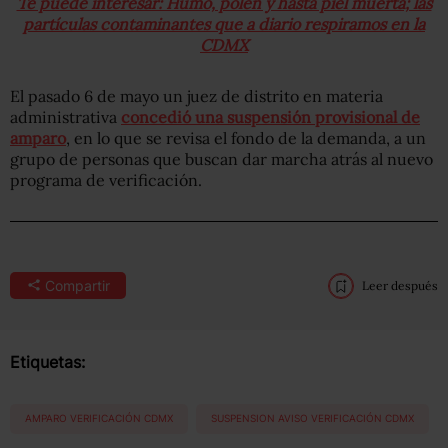
Te puede interesar: Humo, polen y hasta piel muerta; las
partículas contaminantes que a diario respiramos en la
CDMX
El pasado 6 de mayo un juez de distrito en materia
administrativa
concedió una suspensión provisional de
amparo
, en lo que se revisa el fondo de la demanda, a un
grupo de personas que buscan dar marcha atrás al nuevo
programa de verificación.
Compartir
Leer después
Etiquetas:
AMPARO VERIFICACIÓN CDMX
SUSPENSION AVISO VERIFICACIÓN CDMX