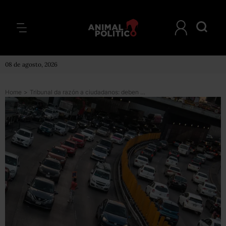
08 de agosto, 2026
Home
>
Tribunal da razón a ciudadanos: deben suspenderse lineamientos de verificación en CDMX