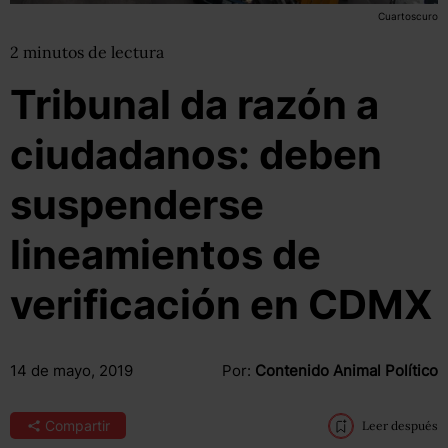
Cuartoscuro
2
minutos
de lectura
Tribunal da razón a
ciudadanos: deben
suspenderse
lineamientos de
verificación en CDMX
14 de mayo, 2019
Por:
Contenido Animal Político
Compartir
Leer después