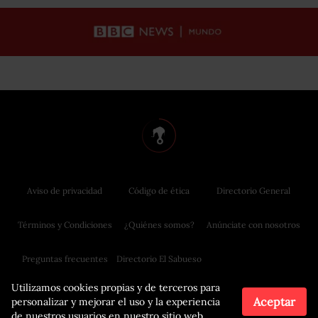
Aviso de privacidad
Código de ética
Directorio General
Términos y Condiciones
¿Quiénes somos?
Anúnciate con nosotros
Preguntas frecuentes
Directorio El Sabueso
Utilizamos cookies propias y de terceros para
Aceptar
personalizar y mejorar el uso y la experiencia
de nuestros usuarios en nuestro sitio web.