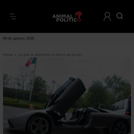
09 de agosto, 2026
Home
>
¿A qué se destinará el dinero de las primeras subastas del Instituto para Devolverle al Pueblo lo Robado?