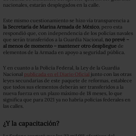
nacionales, estarán desplegados en la calle.
Este mismo cuestionamiento se hizo vía transparencia a
la Secretaría de Marina Armada de México
, pero esta
respondió que, con independencia de los policías navales
que serán transferidos a la Guardia Nacional,
no prevé –
al menos de momento – mantener otro despliegue
de
elementos de la Armada en apoyo a seguridad pública.
Y en cuanto a la Policía Federal, la Ley de la Guardia
Nacional
publicada en el Diario Oficial
junto con las otras
leyes secundarias de este paquete de reformas, establece
que todos sus elementos deberán ser transferidos a la
nueva fuerza en un plazo máximo de 18 meses, lo que
significa que para 2021 ya no habría policías federales en
las calles.
¿Y la capacitación?
La Sedena aseguró que los 32 mil 911 efectivos del