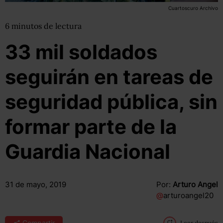
Cuartoscuro Archivo
6
minutos
de lectura
33 mil soldados
seguirán en tareas de
seguridad pública, sin
formar parte de la
Guardia Nacional
31 de mayo, 2019
Por:
Arturo Angel
@
arturoangel20
Compartir
Leer después