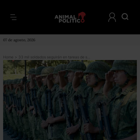
07 de agosto, 2026
Home
>
33 mil soldados seguirán en tareas de seguridad pública, sin formar parte de la Guardia Nacional