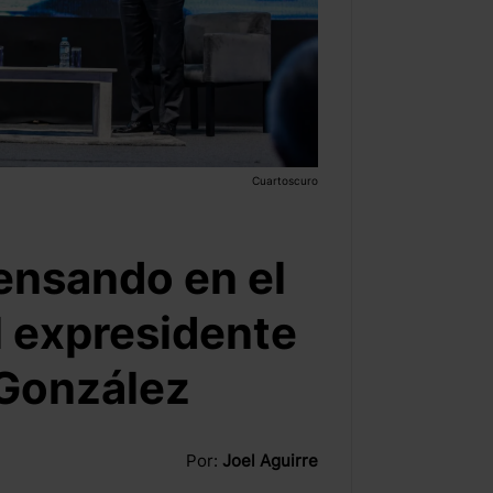
Cuartoscuro
ensando en el
l expresidente
 González
Por:
Joel Aguirre