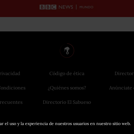
rivacidad
Código de ética
Director
Condiciones
¿Quiénes somos?
Anúnciate 
frecuentes
Directorio El Sabueso
r el uso y la experiencia de nuestros usuarios en nuestro sitio web.