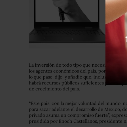
La inversión de todo tipo que necesita México
los agentes económicos del país, porque no va 
lo que pase, dijo, y añadió que, incluso si la e
habrá recursos públicos suficientes para respo
de crecimiento del país.
“Este país, con la mejor voluntad del mundo, n
para sacar adelante el desarrollo de México, do
privado asuma un compromiso fuerte”, expresó
presidida por Enoch Castellanos, presidente na