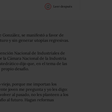
Leer después
 González, se manifestó a favor de
turo y sin generar utopías regresivas.
vención Nacional de Industriales de
r la Cámara Nacional de la Industria
atedrático dijo que, en el tema de las
 propio desafío.
co viejo, porque me importan los
gente joven me pregunta y yo les digo:
lver al pasado, no les planteen a los
fío al futuro. Hagan reformas