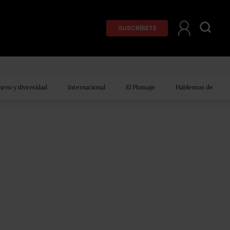
SUSCRÍBETE
ero y diversidad
Internacional
El Plumaje
Hablemos de