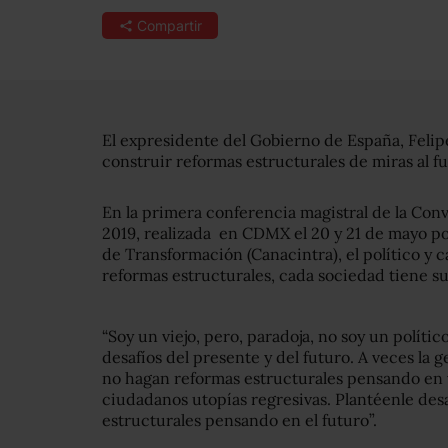
Compartir
El expresidente del Gobierno de España, Felipe
construir reformas estructurales de miras al fu
En la primera conferencia magistral de la Con
2019, realizada en CDMX el 20 y 21 de mayo po
de Transformación (Canacintra), el político y c
reformas estructurales, cada sociedad tiene su
“Soy un viejo, pero, paradoja, no soy un políti
desafíos del presente y del futuro. A veces la 
no hagan reformas estructurales pensando en vo
ciudadanos utopías regresivas. Plantéenle desa
estructurales pensando en el futuro”.