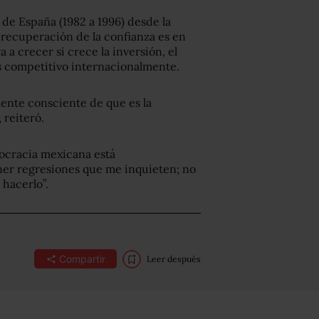
de España (1982 a 1996) desde la
 recuperación de la confianza es en
 a crecer si crece la inversión, el
es competitivo internacionalmente.
ente consciente de que es la
 reiteró.
emocracia mexicana está
er regresiones que me inquieten; no
 hacerlo”.
Compartir
Leer después