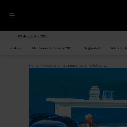
09 de agosto, 2026
Política
Elecciones Judiciales 2025
Seguridad
México De
Home
>
Hacer reformas pensando en el futuro, propone el expresidente de España Felipe González