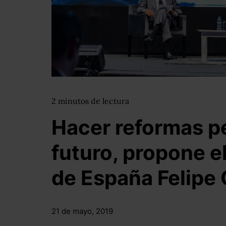
2
minutos
de lectura
Hacer reformas p
futuro, propone e
de España Felipe
21 de mayo, 2019