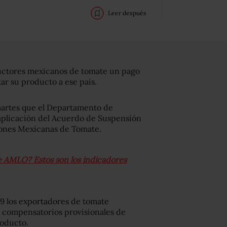
Leer después
ductores mexicanos de tomate un pago
r su producto a ese país.
martes que el Departamento de
aplicación del Acuerdo de Suspensión
ciones Mexicanas de Tomate.
e AMLO? Estos son los indicadores
019 los exportadores de tomate
compensatorios provisionales de
roducto.