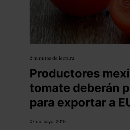
2
minutos
de lectura
Productores mex
tomate deberán p
para exportar a E
07 de mayo, 2019