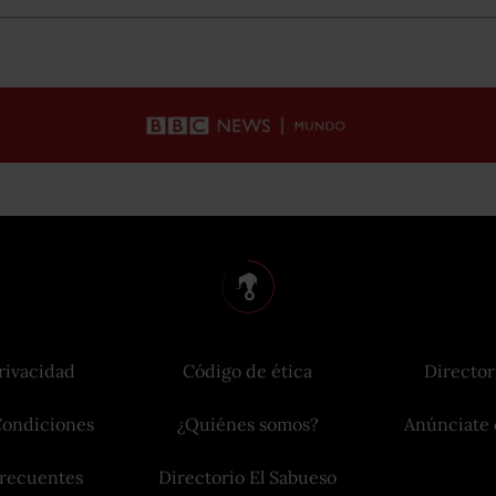
rivacidad
Código de ética
Director
Condiciones
¿Quiénes somos?
Anúnciate 
frecuentes
Directorio El Sabueso