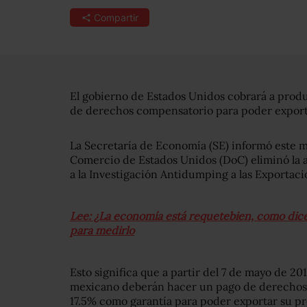
Compartir
El gobierno de Estados Unidos cobrará a pro
de derechos compensatorio para poder exporta
La Secretaría de Economía (SE) informó este 
Comercio de Estados Unidos (DoC) eliminó la 
a la Investigación Antidumping a las Exporta
Lee: ¿La economía está requetebien, como dic
para medirlo
Esto significa que a partir del 7 de mayo de 2
mexicano deberán hacer un pago de derechos 
17.5% como garantía para poder exportar su p