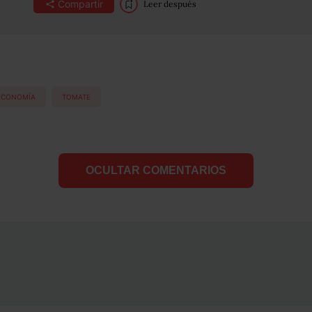
Compartir
Leer después
 ECONOMÍA
TOMATE
OCULTAR COMENTARIOS