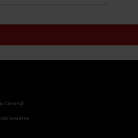
io General
con nosotros