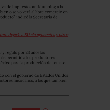
nitiva de impuestos antidumping a la
bien o se volverá al libre comercio en
ducto”, indicó la Secretaría de
era dejaría a EU sin aguacates y otros
y reguló por 23 años las
ás permitió a los productores
México para la producción de tomate.
do con el gobierno de Estados Unidos
uctores mexicanos, a los que también