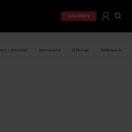
SUSCRÍBETE
ero y diversidad
Internacional
El Plumaje
Hablemos de