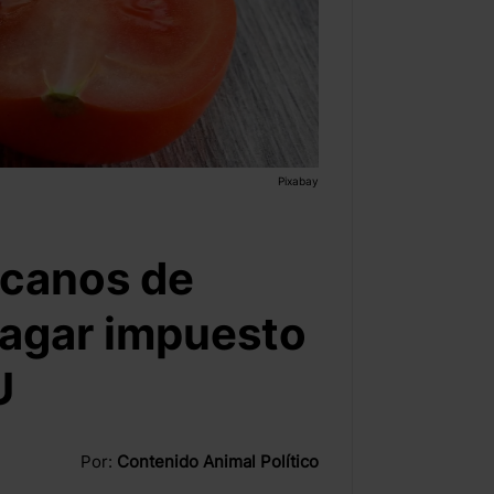
Pixabay
icanos de
agar impuesto
U
Por:
Contenido Animal Político