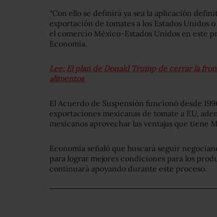
“Con ello se definirá ya sea la aplicación defi
exportación de tomates a los Estados Unidos o 
el comercio México-Estados Unidos en este pro
Economía.
Lee: El plan de Donald Trump de cerrar la front
alimentos
El Acuerdo de Suspensión funcionó desde 1996 
exportaciones mexicanas de tomate a EU, adem
mexicanos aprovechar las ventajas que tiene 
Economía señaló que buscará seguir negocian
para lograr mejores condiciones para los prod
continuará apoyando durante este proceso.