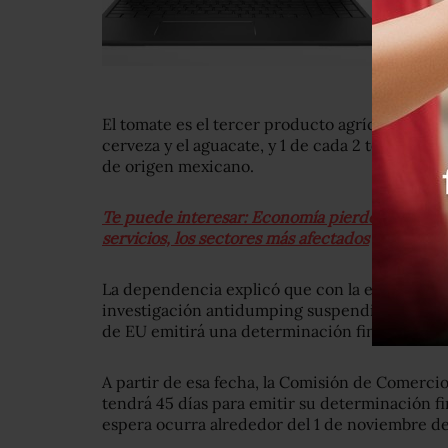
El tomate es el tercer producto agrícola de e
cerveza y el aguacate, y 1 de cada 2 tomates 
de origen mexicano.
Te puede interesar: Economía pierde 0.2% en 
servicios, los sectores más afectados
La dependencia explicó que con la eliminación
investigación antidumping suspendida desde 
de EU emitirá una determinación final a más ta
A partir de esa fecha, la Comisión de Comercio
tendrá 45 días para emitir su determinación fin
espera ocurra alrededor del 1 de noviembre de