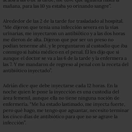
mañana, para las 10 ya estaba yo orinando sangre”.
Alrededor de las 2 de la tarde fue trasladado al hospital.
“Me dijeron que tenía una infección severa en la vías
urinarias, me inyectaron un antibiótico y a las dos horas
me dieron de alta. Dijeron que por ser un preso no
podían tenerme ahí, y le preguntaron al custodio que iba
conmigo si había médico en el penal. Él les dijo que sí
aunque el doctor se va a las 6 de la tarde y la enfermera a
las 7. Y me mandaron de regreso al penal con la receta del
antibiótico inyectado”.
Adrián dice que debe inyectarse cada 12 horas. En la
noche quien le pone la inyección es una custodia del
área femenil, aunque ella no tiene ninguna noción de
enfermería. “Me ha estado lastimado, me inyecta fuerte,
pero qué hago, me tengo que aguantar, necesito terminar
los cinco días de antibiótico para que no se agrave la
infección”.