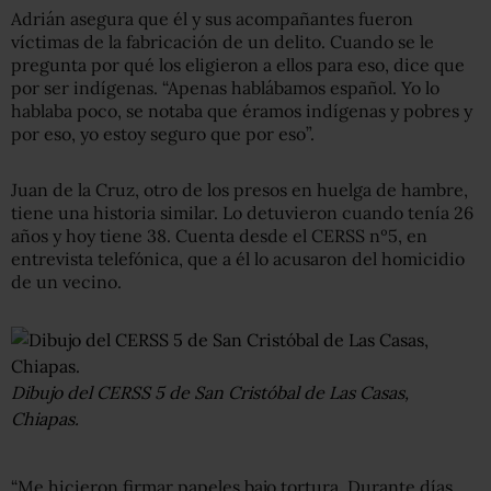
Adrián asegura que él y sus acompañantes fueron
víctimas de la fabricación de un delito. Cuando se le
pregunta por qué los eligieron a ellos para eso, dice que
por ser indígenas. “Apenas hablábamos español. Yo lo
hablaba poco, se notaba que éramos indígenas y pobres y
por eso, yo estoy seguro que por eso”.
Juan de la Cruz, otro de los presos en huelga de hambre,
tiene una historia similar. Lo detuvieron cuando tenía 26
años y hoy tiene 38. Cuenta desde el CERSS nº5, en
entrevista telefónica, que a él lo acusaron del homicidio
de un vecino.
Dibujo del CERSS 5 de San Cristóbal de Las Casas,
Chiapas.
“Me hicieron firmar papeles bajo tortura. Durante días