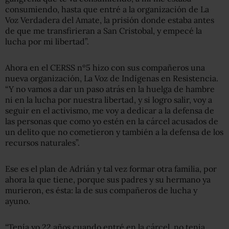
consumiendo, hasta que entré a la organización de La
Voz Verdadera del Amate, la prisión donde estaba antes
de que me transfirieran a San Cristobal, y empecé la
lucha por mi libertad”.
Ahora en el CERSS nº5 hizo con sus compañeros una
nueva organización, La Voz de Indígenas en Resistencia.
“Y no vamos a dar un paso atrás en la huelga de hambre
ni en la lucha por nuestra libertad, y si logro salir, voy a
seguir en el activismo, me voy a dedicar a la defensa de
las personas que como yo estén en la cárcel acusados de
un delito que no cometieron y también a la defensa de los
recursos naturales”.
Ese es el plan de Adrián y tal vez formar otra familia, por
ahora la que tiene, porque sus padres y su hermano ya
murieron, es ésta: la de sus compañeros de lucha y
ayuno.
“Tenía yo 22 años cuando entré en la cárcel, no tenia