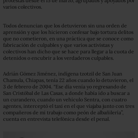
protestas desde el 15 de marzo, agrupados y apoyados por
varios colectivos.
Todos denuncian que los detuvieron sin una orden de
aprensión y que los hicieron confesar bajo tortura delitos
que no cometieron, en una práctica que se conoce como
fabricación de culpables y que varios activistas y
colectivos han dicho que se hace para llegar a la cuota de
detenidos o encubrir a los verdaderos culpables.
Adrián Gómez Jiménez, indígena tzotzil de San Juan
Chamula, Chiapas, tenía 22 años cuando lo detuvieron, el
3 de febrero de 2004. “Ese día venía yo regresando de
San Cristóbal de Las Casas, a donde había ido a buscar a
un curandero, cuando un vehículo Sentra, con cuatro
agentes, interceptó el taxi en el que viajaba junto con tres
compañeros de mi trabajo como peón de albañilería”,
cuenta en entrevista telefónica desde el penal.