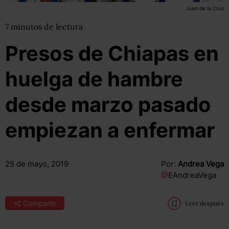
Juan de la Cruz
7
minutos
de lectura
Presos de Chiapas en
huelga de hambre
desde marzo pasado
empiezan a enfermar
25 de mayo, 2019
Por:
Andrea Vega
@
EAndreaVega
Compartir
Leer después