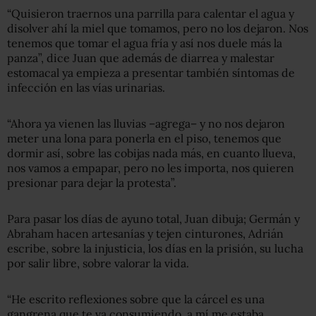
“Quisieron traernos una parrilla para calentar el agua y
disolver ahí la miel que tomamos, pero no los dejaron. Nos
tenemos que tomar el agua fría y así nos duele más la
panza”, dice Juan que además de diarrea y malestar
estomacal ya empieza a presentar también síntomas de
infección en las vías urinarias.
“Ahora ya vienen las lluvias –agrega– y no nos dejaron
meter una lona para ponerla en el piso, tenemos que
dormir así, sobre las cobijas nada más, en cuanto llueva,
nos vamos a empapar, pero no les importa, nos quieren
presionar para dejar la protesta”.
Para pasar los días de ayuno total, Juan dibuja; Germán y
Abraham hacen artesanías y tejen cinturones, Adrián
escribe, sobre la injusticia, los días en la prisión, su lucha
por salir libre, sobre valorar la vida.
“He escrito reflexiones sobre que la cárcel es una
gangrena que te va consumiendo, a mí me estaba