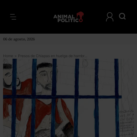
06 de agosto, 2026
Home
>
Presos de Chiapas en huelga de hambre desde marzo pasado empiezan a enfermar