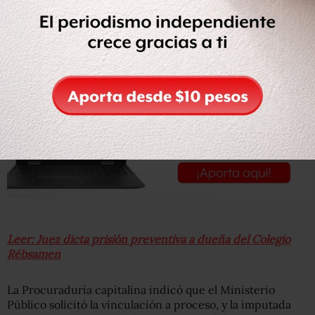
Leer: Juez dicta prisión preventiva a dueña del Colegio
Rébsamen
La Procuraduría capitalina indicó que el Ministerio
Público solicitó la vinculación a proceso, y la imputada