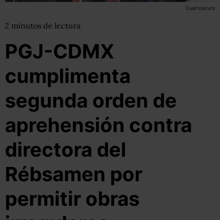
Cuartoscuro
2
minutos
de lectura
PGJ-CDMX
cumplimenta
segunda orden de
aprehensión contra
directora del
Rébsamen por
permitir obras