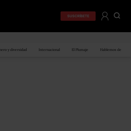
SUSCRÍBETE
ero y diversidad
Internacional
El Plumaje
Hablemos de