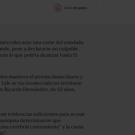
Leer después
 miércoles ante una corte del condado
nde, pese a declararse no culpable,
con lo que podría alcanzar hasta 15
ién mantuvo el arresto domiciliario y
e Lyle se vio involucrado en territorio
an Ricardo Hernández, de 63 años,
on evidencias suficientes para acusar
a autopsia determinaron que
uma cerebral contundente” y la causa
o”.