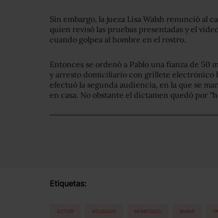
Sin embargo, la jueza Lisa Walsh renunció al ca
quien revisó las pruebas presentadas y el video
cuando golpea al hombre en el rostro.
Entonces se ordenó a Pablo una fianza de 50 mi
y arresto domiciliario con grillete electrónico
efectuó la segunda audiencia, en la que se man
en casa. No obstante el dictamen quedó por “h
Etiquetas:
ACTOR
ACUSADO
HOMICIDIO
MIAMI
P