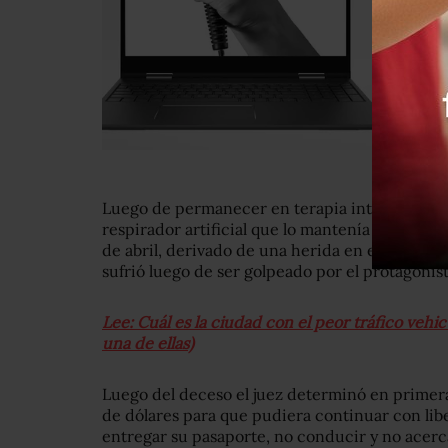
Luego de permanecer en terapia intensiva la f
respirador artificial que lo mantenía con vida 
de abril, derivado de una herida en el cráneo 
sufrió luego de ser golpeado por el protagonist
Lee: Cuál es la ciudad con el peor tráfico vehi
una de ellas)
Luego del deceso el juez determinó en primera
de dólares para que pudiera continuar con libe
entregar su pasaporte, no conducir y no acercar