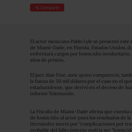
Compartir
El actor mexicano Pablo Lyle se presentó este
de Miami-Dade, en Florida, Estados Unidos, do
enfrentará cargos por homicidio involuntario, 
años de prisión.
El juez Alan Fine, ante quien compareció, tamb
la fianza de 50 mil dólares por el caso en el qu
estadunidense, que derivó en el deceso de Ju
informó Telemundo.
La Fiscalía de Miami-Dade afirma que cuenta c
de homicidio al actor pues los resultados de l
Hernández murió por “complicaciones por tra
probable del fallecimiento podría ser “homicidi