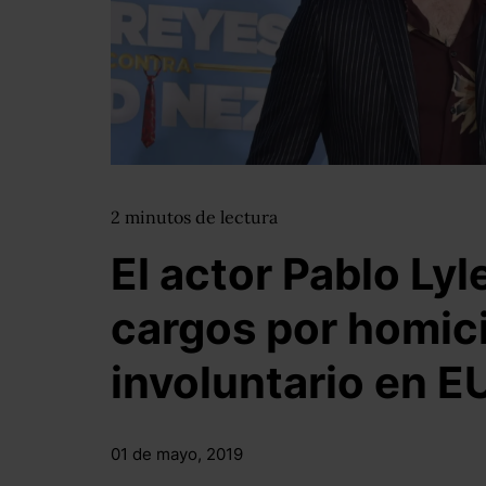
2
minutos
de lectura
El actor Pablo Lyl
cargos por homic
involuntario en E
01 de mayo, 2019