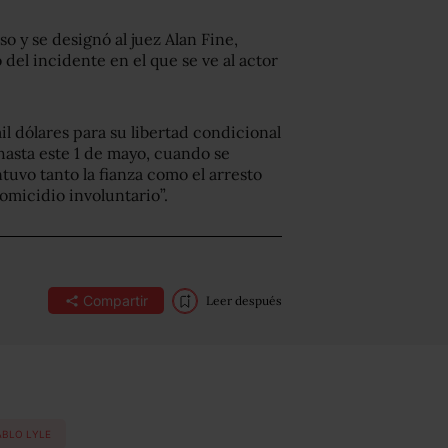
so y se designó al juez Alan Fine,
 del incidente en el que se ve al actor
l dólares para su libertad condicional
 hasta este 1 de mayo, cuando se
tuvo tanto la fianza como el arresto
omicidio involuntario”.
Compartir
Leer después
ABLO LYLE