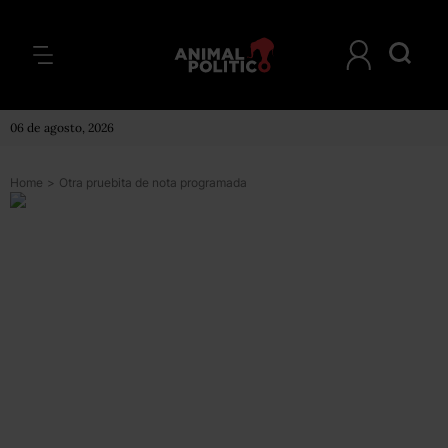
06 de agosto, 2026
Home
>
Otra pruebita de nota programada